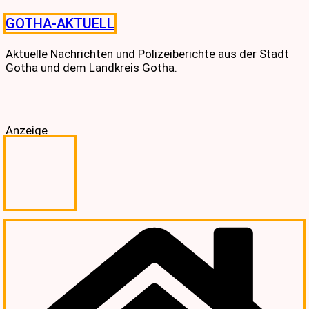
Skip
GOTHA-AKTUELL
to
content
Aktuelle Nachrichten und Polizeiberichte aus der Stadt
Gotha und dem Landkreis Gotha.
Anzeige