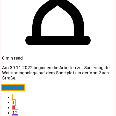
0 min read
Am 30.11.2022 beginnen die Arbeiten zur Sanierung der
Weitsprunganlage auf dem Sportplatz in der Von-Zach-
Straße.
Weiterlesen
Seitennummerierung
1
der
…
12
Beiträge