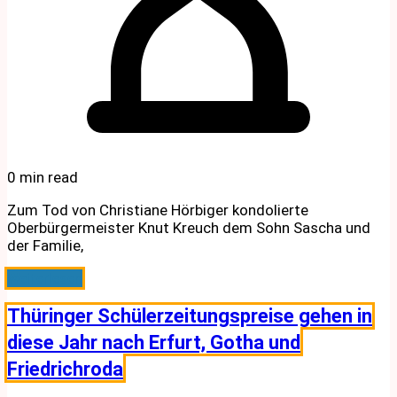
0 min read
Zum Tod von Christiane Hörbiger kondolierte
Oberbürgermeister Knut Kreuch dem Sohn Sascha und
der Familie,
Weiterlesen
Thüringer Schülerzeitungspreise gehen in
diese Jahr nach Erfurt, Gotha und
Friedrichroda