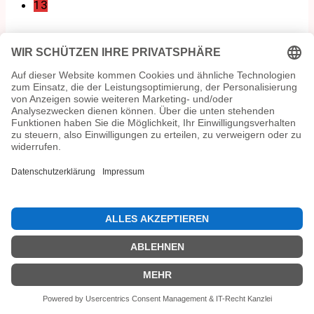
13
Kultur&Freizeit
Gotha: Blick hinter die Kulissen der
Rembrandt-Ausstellung