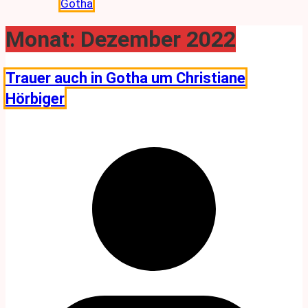
Gotha
Monat:
Dezember 2022
Trauer auch in Gotha um Christiane
Hörbiger