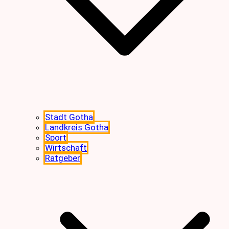
Stadt Gotha
Landkreis Gotha
Sport
Wirtschaft
Ratgeber