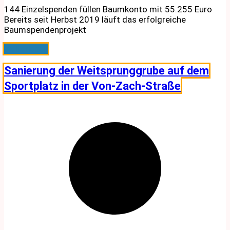
144 Einzelspenden füllen Baumkonto mit 55.255 Euro
Bereits seit Herbst 2019 läuft das erfolgreiche
Baumspendenprojekt
Weiterlesen
Sanierung der Weitsprunggrube auf dem
Sportplatz in der Von-Zach-Straße