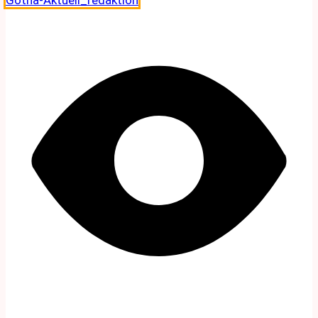
Gotha-Aktuell_redaktion