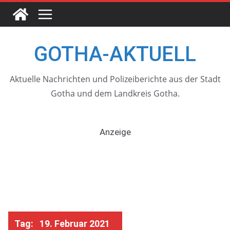
Skip
to
content
GOTHA-AKTUELL
Aktuelle Nachrichten und Polizeiberichte aus der Stadt
Gotha und dem Landkreis Gotha.
Anzeige
Tag:
19. Februar 2021