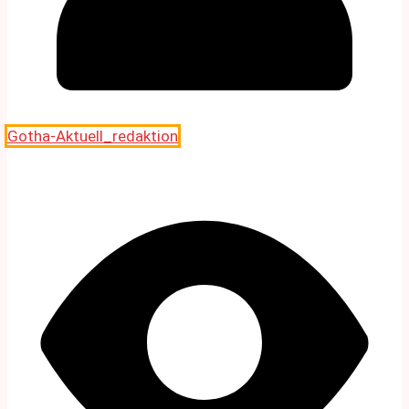
Gotha-Aktuell_redaktion