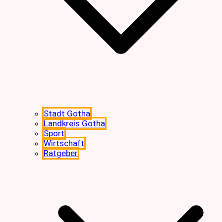
Stadt Gotha
Landkreis Gotha
Sport
Wirtschaft
Ratgeber