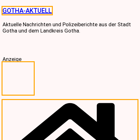
Skip
GOTHA-AKTUELL
to
content
Aktuelle Nachrichten und Polizeiberichte aus der Stadt
Gotha und dem Landkreis Gotha.
Anzeige