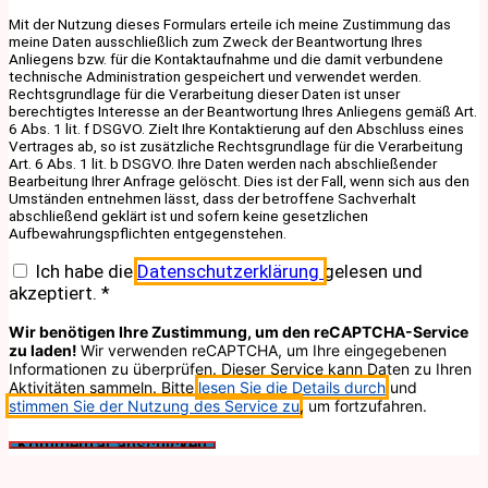
Mit der Nutzung dieses Formulars erteile ich meine Zustimmung das
meine Daten ausschließlich zum Zweck der Beantwortung Ihres
Anliegens bzw. für die Kontaktaufnahme und die damit verbundene
technische Administration gespeichert und verwendet werden.
Rechtsgrundlage für die Verarbeitung dieser Daten ist unser
berechtigtes Interesse an der Beantwortung Ihres Anliegens gemäß Art.
6 Abs. 1 lit. f DSGVO. Zielt Ihre Kontaktierung auf den Abschluss eines
Vertrages ab, so ist zusätzliche Rechtsgrundlage für die Verarbeitung
Art. 6 Abs. 1 lit. b DSGVO. Ihre Daten werden nach abschließender
Bearbeitung Ihrer Anfrage gelöscht. Dies ist der Fall, wenn sich aus den
Umständen entnehmen lässt, dass der betroffene Sachverhalt
abschließend geklärt ist und sofern keine gesetzlichen
Aufbewahrungspflichten entgegenstehen.
Ich habe die
Datenschutzerklärung
gelesen und
akzeptiert.
*
Wir benötigen Ihre Zustimmung, um den reCAPTCHA-Service
zu laden!
Wir verwenden reCAPTCHA, um Ihre eingegebenen
Informationen zu überprüfen. Dieser Service kann Daten zu Ihren
Aktivitäten sammeln. Bitte
lesen Sie die Details durch
und
stimmen Sie der Nutzung des Service zu
, um fortzufahren.