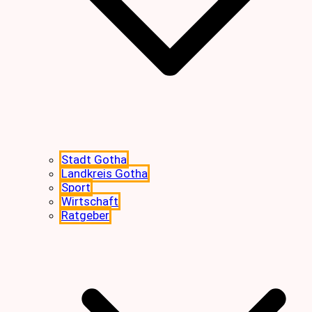
Stadt Gotha
Landkreis Gotha
Sport
Wirtschaft
Ratgeber