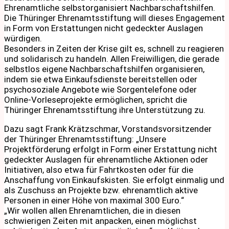
Ehrenamtliche selbstorganisiert Nachbarschaftshilfen.
Die Thüringer Ehrenamtsstiftung will dieses Engagement
in Form von Erstattungen nicht gedeckter Auslagen
würdigen.
Besonders in Zeiten der Krise gilt es, schnell zu reagieren
und solidarisch zu handeln. Allen Freiwilligen, die gerade
selbstlos eigene Nachbarschaftshilfen organisieren,
indem sie etwa Einkaufsdienste bereitstellen oder
psychosoziale Angebote wie Sorgentelefone oder
Online-Vorleseprojekte ermöglichen, spricht die
Thüringer Ehrenamtsstiftung ihre Unterstützung zu.
Dazu sagt Frank Krätzschmar, Vorstandsvorsitzender
der Thüringer Ehrenamtsstiftung: „Unsere
Projektförderung erfolgt in Form einer Erstattung nicht
gedeckter Auslagen für ehrenamtliche Aktionen oder
Initiativen, also etwa für Fahrtkosten oder für die
Anschaffung von Einkaufskisten. Sie erfolgt einmalig und
als Zuschuss an Projekte bzw. ehrenamtlich aktive
Personen in einer Höhe von maximal 300 Euro.“
„Wir wollen allen Ehrenamtlichen, die in diesen
schwierigen Zeiten mit anpacken, einen möglichst