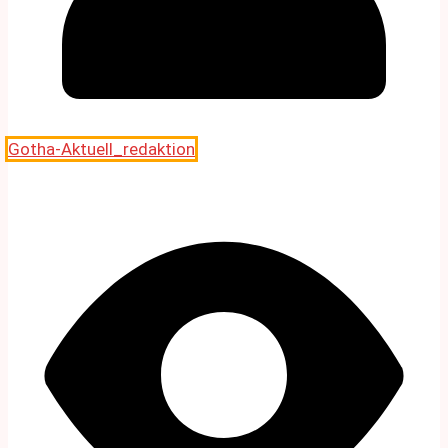
Gotha-Aktuell_redaktion