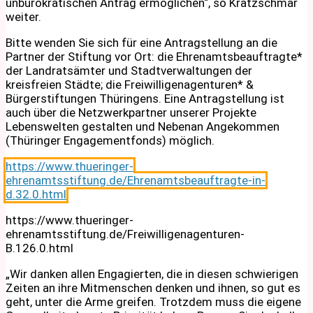
unbürokratischen Antrag ermöglichen“, so Krätzschmar
weiter.
Bitte wenden Sie sich für eine Antragstellung an die
Partner der Stiftung vor Ort: die Ehrenamtsbeauftragte*
der Landratsämter und Stadtverwaltungen der
kreisfreien Städte; die Freiwilligenagenturen* &
Bürgerstiftungen Thüringens. Eine Antragstellung ist
auch über die Netzwerkpartner unserer Projekte
Lebenswelten gestalten und Nebenan Angekommen
(Thüringer Engagementfonds) möglich.
https://www.thueringer-
ehrenamtsstiftung.de/Ehrenamtsbeauftragte-in-
d.32.0.html
https://www.thueringer-
ehrenamtsstiftung.de/Freiwilligenagenturen-
B.126.0.html
„Wir danken allen Engagierten, die in diesen schwierigen
Zeiten an ihre Mitmenschen denken und ihnen, so gut es
geht, unter die Arme greifen. Trotzdem muss die eigene