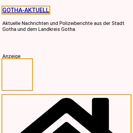
Skip
GOTHA-AKTUELL
to
content
Aktuelle Nachrichten und Polizeiberichte aus der Stadt
Gotha und dem Landkreis Gotha.
Anzeige