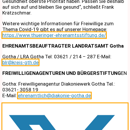
Gesundheit oberste Priorität haben. Passen Sie deshalb
auf sich auf und bleiben Sie gesund“, schließt Frank
Krätzschmar.
Weitere wichtige Informationen für Freiwillige zum
Thema Covid-19 gibt es auf unserer Homepage:
https://www.thueringer-ehrenamtsstiftung.de/
EHRENAMTSBEAUFTRAGTER LANDRATSAMT Gotha
Gotha / LRA Gotha Tel: 03621 / 214 – 287 E-Mail:
blr@kreis-gth.de
FREIWILLIGENAGENTUREN UND BÜRGERSTIFTUNG
EN
Gotha: Freiwilligenagentur Diakoniewerk Gotha Tel.:
03621- 3058 19
E-Mail:
ehrenamtlich@diakonie-gotha.de