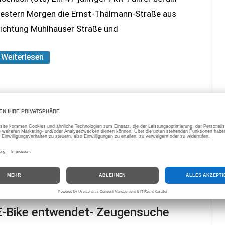
estern Morgen die Ernst-Thälmann-Straße aus
ichtung Mühlhäuser Straße und
Weiterlesen
Bildnachweis: iStock.com/ Cineberg
E-Bike entwendet- Zeugensuche