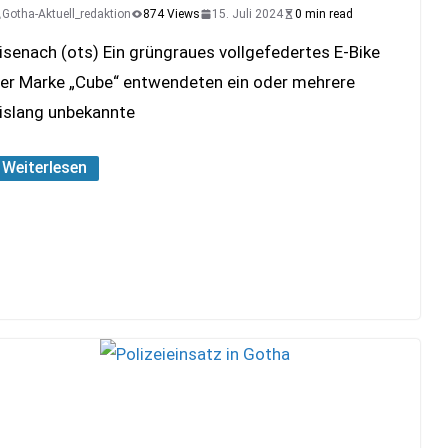
Gotha-Aktuell_redaktion
874 Views
15. Juli 2024
0 min read
isenach (ots) Ein grüngraues vollgefedertes E-Bike
er Marke „Cube“ entwendeten ein oder mehrere
islang unbekannte
Weiterlesen