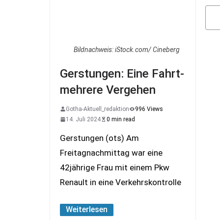
Se
de
Be
Bildnachweis: iStock.com/ Cineberg
Gerstungen: Eine Fahrt-
mehrere Vergehen
Gotha-Aktuell_redaktion
996 Views
14. Juli 2024
0 min read
Gerstungen (ots) Am
Freitagnachmittag war eine
42jährige Frau mit einem Pkw
Renault in eine Verkehrskontrolle
Weiterlesen