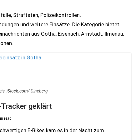
lle, Straftaten, Polizeikontrollen,
dungen und weitere Einsätze. Die Kategorie bietet
einachrichten aus Gotha, Eisenach, Arnstadt, Ilmenau,
ionen.
eis: iStock.com/ Cineberg
Tracker geklärt
in read
ochwertigen E-Bikes kam es in der Nacht zum