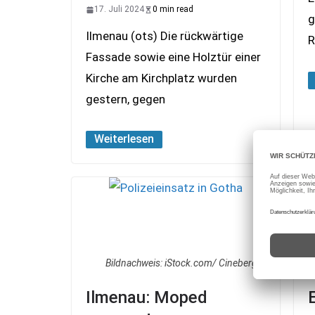
17. Juli 2024
0 min read
g
Ilmenau (ots) Die rückwärtige
R
Fassade sowie eine Holztür einer
Kirche am Kirchplatz wurden
gestern, gegen
Weiterlesen
Bildnachweis: iStock.com/ Cineberg
Ilmenau: Moped