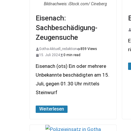
Bildnachweis: iStock.com/ Cineberg
Eisenach:
Sachbeschädigung-
Zeugensuche
E
r
Gotha-Aktuell_redaktion
859 Views
15. Juli 2024
0 min read
Eisenach (ots) Ein oder mehrere
Unbekannte beschädigten am 15.
Juli, gegen 01.30 Uhr mittels
Steinwurf
Weiterlesen