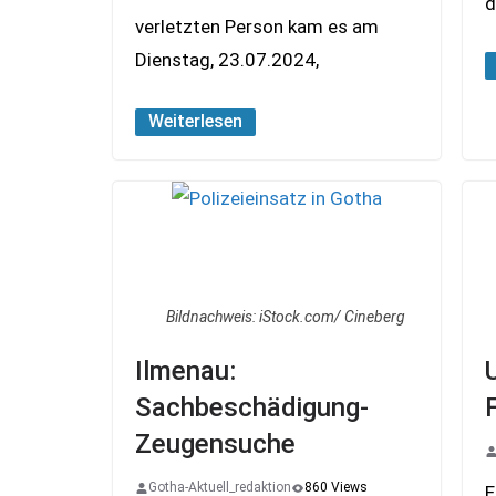
d
verletzten Person kam es am
Dienstag, 23.07.2024,
Weiterlesen
Bildnachweis: iStock.com/ Cineberg
Ilmenau:
Sachbeschädigung-
Zeugensuche
Gotha-Aktuell_redaktion
860 Views
E