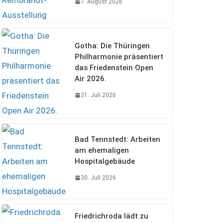
7. August 2026
Gotha: Die Thüringen
Philharmonie präsentiert
das Friedenstein Open
Air 2026.
31. Juli 2026
Bad Tennstedt: Arbeiten
am ehemaligen
Hospitalgebäude
30. Juli 2026
Friedrichroda lädt zu