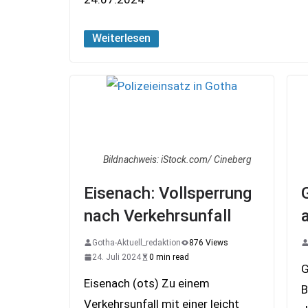
Weiterlesen
Bildnachweis: iStock.com/ Cineberg
Eisenach: Vollsperrung
nach Verkehrsunfall
Gotha-Aktuell_redaktion
876 Views
24. Juli 2024
0 min read
G
Eisenach (ots) Zu einem
B
Verkehrsunfall mit einer leicht