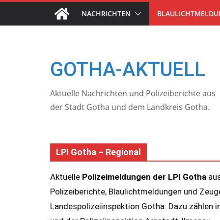
Skip
NACHRICHTEN
BLAULICHTMELD
to
content
GOTHA-AKTUELL
Aktuelle Nachrichten und Polizeiberichte aus
der Stadt Gotha und dem Landkreis Gotha.
LPI Gotha – Regional
Aktuelle
Polizeimeldungen der LPI Gotha
aus
Polizeiberichte, Blaulichtmeldungen und Zeu
Landespolizeiinspektion Gotha. Dazu zählen 