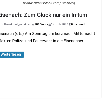
Bildnachweis: iStock.com/ Cineberg
Eisenach: Zum Glück nur ein Irrtum
Gotha-Aktuell_redaktion
901 Views
14. Juli 2024
0 min read
isenach (ots) Am Sonntag um kurz nach Mitternacht
ückten Polizei und Feuerwehr in die Eisenacher
Weiterlesen