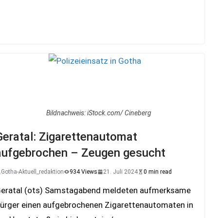
Bildnachweis: iStock.com/ Cineberg
Geratal: Zigarettenautomat
aufgebrochen – Zeugen gesucht
Gotha-Aktuell_redaktion
934 Views
21. Juli 2024
0 min read
eratal (ots) Samstagabend meldeten aufmerksame
ürger einen aufgebrochenen Zigarettenautomaten in