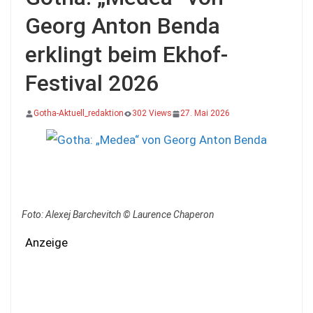
Georg Anton Benda
erklingt beim Ekhof-
Festival 2026
Gotha-Aktuell_redaktion
302 Views
27. Mai 2026
Foto: Alexej Barchevitch © Laurence Chaperon
Anzeige