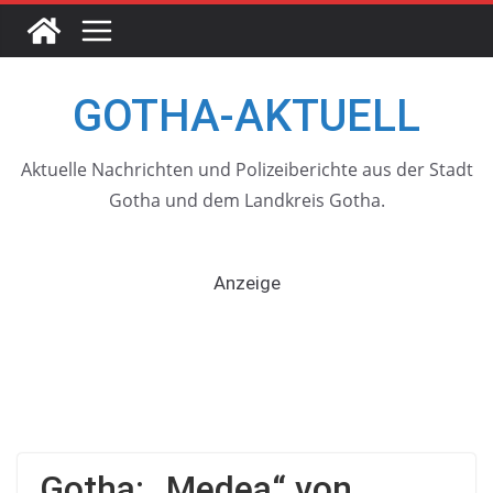
Skip
to
content
GOTHA-AKTUELL
Aktuelle Nachrichten und Polizeiberichte aus der Stadt
Gotha und dem Landkreis Gotha.
Anzeige
Gotha: „Medea“ von