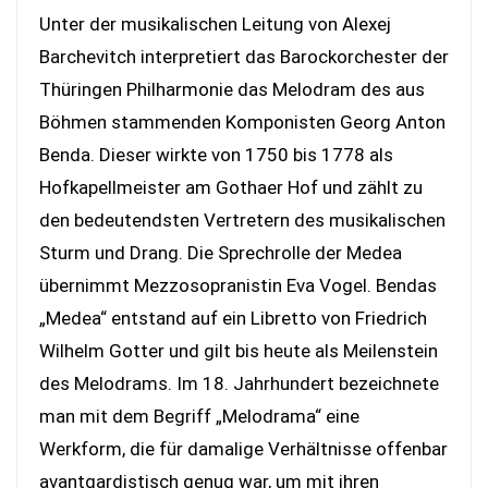
Unter der musikalischen Leitung von Alexej
Barchevitch interpretiert das Barockorchester der
Thüringen Philharmonie das Melodram des aus
Böhmen stammenden Komponisten Georg Anton
Benda. Dieser wirkte von 1750 bis 1778 als
Hofkapellmeister am Gothaer Hof und zählt zu
den bedeutendsten Vertretern des musikalischen
Sturm und Drang. Die Sprechrolle der Medea
übernimmt Mezzosopranistin Eva Vogel. Bendas
„Medea“ entstand auf ein Libretto von Friedrich
Wilhelm Gotter und gilt bis heute als Meilenstein
des Melodrams. Im 18. Jahrhundert bezeichnete
man mit dem Begriff „Melodrama“ eine
Werkform, die für damalige Verhältnisse offenbar
avantgardistisch genug war, um mit ihren