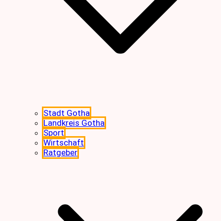
Stadt Gotha
Landkreis Gotha
Sport
Wirtschaft
Ratgeber