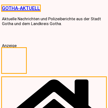
Skip
GOTHA-AKTUELL
to
content
Aktuelle Nachrichten und Polizeiberichte aus der Stadt
Gotha und dem Landkreis Gotha.
Anzeige