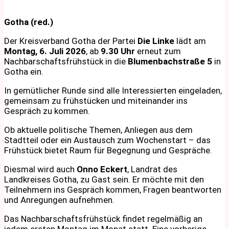
Gotha (red.)
Der Kreisverband Gotha der Partei
Die Linke
lädt am
Montag, 6. Juli 2026
, ab
9.30 Uhr
erneut zum
Nachbarschaftsfrühstück in die
Blumenbachstraße 5
in
Gotha ein.
In gemütlicher Runde sind alle Interessierten eingeladen,
gemeinsam zu frühstücken und miteinander ins
Gespräch zu kommen.
Ob aktuelle politische Themen, Anliegen aus dem
Stadtteil oder ein Austausch zum Wochenstart – das
Frühstück bietet Raum für Begegnung und Gespräche.
Diesmal wird auch
Onno Eckert
, Landrat des
Landkreises Gotha, zu Gast sein. Er möchte mit den
Teilnehmern ins Gespräch kommen, Fragen beantworten
und Anregungen aufnehmen.
Das Nachbarschaftsfrühstück findet regelmäßig an
jedem ersten Montag im Monat statt. Eine vorherige