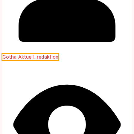
Gotha-Aktuell_redaktion