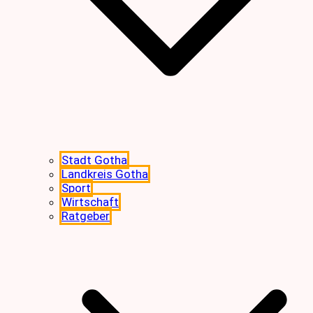
Stadt Gotha
Landkreis Gotha
Sport
Wirtschaft
Ratgeber