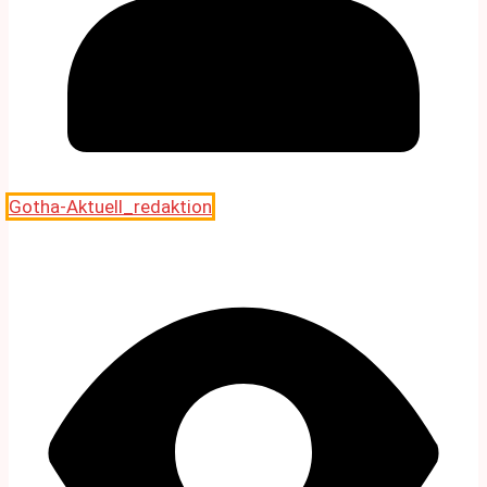
Gotha-Aktuell_redaktion