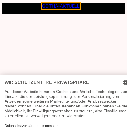
Copyright © 2026
GOTHA-AKTUELL
.|Seit jeher dem
Lokalen verpflichtet.