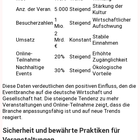
Stärkung der
Anz. der Veran.
5.000
Steigend
Kultur
1
Wirtschaftlicher
Besucherzahlen
Steigend
Mio.
Aufschwung
2
Stabile
Umsatz
Mrd.
Konstant
Einnahmen
€
Online-
Erhöhte
20%
Steigend
Teilnahme
Zugänglichkeit
Nachhaltige
Ökologische
30%
Steigend
Events
Vorteile
Diese Daten verdeutlichen den positiven Einfluss, den die
Eventbranche auf die deutsche Wirtschaft und
Gesellschaft hat. Die steigende Tendenz zu mehr
Veranstaltungen und Online-Teilnahme zeigt, dass die
Branche anpassungsfähig ist und auf neue Trends
reagiert.
Sicherheit und bewährte Praktiken für
Veranstaltungen