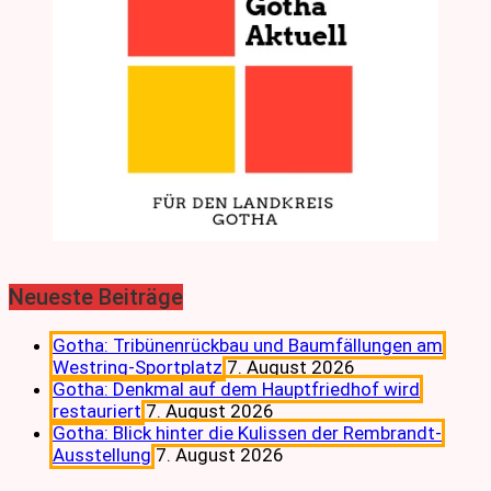
Neueste Beiträge
Gotha: Tribünenrückbau und Baumfällungen am
Westring-Sportplatz
7. August 2026
Gotha: Denkmal auf dem Hauptfriedhof wird
restauriert
7. August 2026
Gotha: Blick hinter die Kulissen der Rembrandt-
Ausstellung
7. August 2026