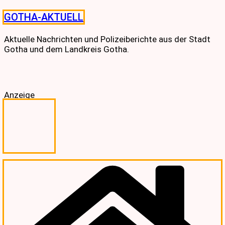
Skip
GOTHA-AKTUELL
to
content
Aktuelle Nachrichten und Polizeiberichte aus der Stadt
Gotha und dem Landkreis Gotha.
Anzeige