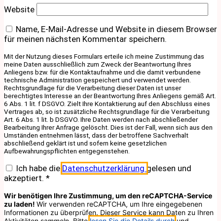
Website
Name, E-Mail-Adresse und Website in diesem Browser
für meinen nächsten Kommentar speichern.
Mit der Nutzung dieses Formulars erteile ich meine Zustimmung das
meine Daten ausschließlich zum Zweck der Beantwortung Ihres
Anliegens bzw. für die Kontaktaufnahme und die damit verbundene
technische Administration gespeichert und verwendet werden.
Rechtsgrundlage für die Verarbeitung dieser Daten ist unser
berechtigtes Interesse an der Beantwortung Ihres Anliegens gemäß Art.
6 Abs. 1 lit. f DSGVO. Zielt Ihre Kontaktierung auf den Abschluss eines
Vertrages ab, so ist zusätzliche Rechtsgrundlage für die Verarbeitung
Art. 6 Abs. 1 lit. b DSGVO. Ihre Daten werden nach abschließender
Bearbeitung Ihrer Anfrage gelöscht. Dies ist der Fall, wenn sich aus den
Umständen entnehmen lässt, dass der betroffene Sachverhalt
abschließend geklärt ist und sofern keine gesetzlichen
Aufbewahrungspflichten entgegenstehen.
Ich habe die
Datenschutzerklärung
gelesen und
akzeptiert.
*
Wir benötigen Ihre Zustimmung, um den reCAPTCHA-Service
zu laden!
Wir verwenden reCAPTCHA, um Ihre eingegebenen
Informationen zu überprüfen. Dieser Service kann Daten zu Ihren
Aktivitäten sammeln. Bitte
lesen Sie die Details durch
und