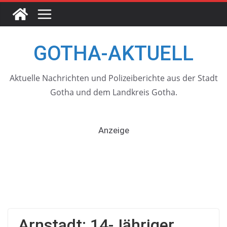
Skip
to
content
GOTHA-AKTUELL
Aktuelle Nachrichten und Polizeiberichte aus der Stadt
Gotha und dem Landkreis Gotha.
Anzeige
Arnstadt: 14-Jähriger