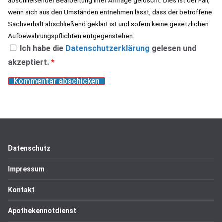
abschließender Bearbeitung Ihrer Anfrage gelöscht. Dies ist der Fall,
wenn sich aus den Umständen entnehmen lässt, dass der betroffene
Sachverhalt abschließend geklärt ist und sofern keine gesetzlichen
Aufbewahrungspflichten entgegenstehen.
Ich habe die
Datenschutzerklärung
gelesen und
akzeptiert.
*
Datenschutz
Impressum
Kontakt
Apothekennotdienst