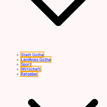
Stadt Gotha
Landkreis Gotha
Sport
Wirtschaft
Ratgeber