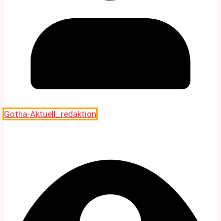
Gotha-Aktuell_redaktion