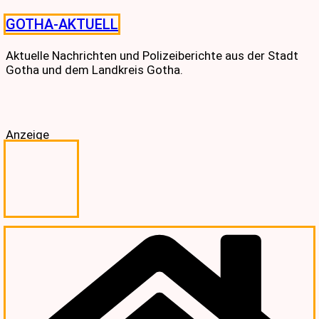
Skip
GOTHA-AKTUELL
to
content
Aktuelle Nachrichten und Polizeiberichte aus der Stadt
Gotha und dem Landkreis Gotha.
Anzeige