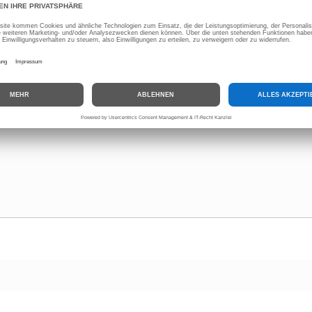
rforderliche Felder sind mit
*
markiert