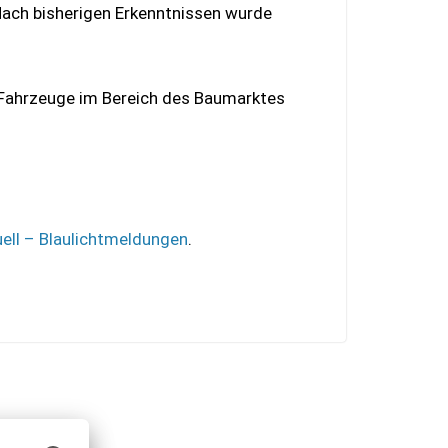
Nach bisherigen Erkenntnissen wurde
 Fahrzeuge im Bereich des Baumarktes
ell – Blaulichtmeldungen
.