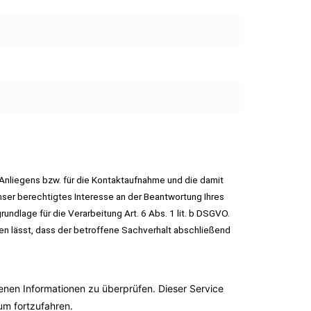
Anliegens bzw. für die Kontaktaufnahme und die damit
ser berechtigtes Interesse an der Beantwortung Ihres
undlage für die Verarbeitung Art. 6 Abs. 1 lit. b DSGVO.
en lässt, dass der betroffene Sachverhalt abschließend
en Informationen zu überprüfen. Dieser Service
 um fortzufahren.