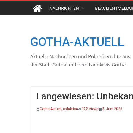
Skip
NACHRICHTEN
BLAULICHTMELD
to
content
GOTHA-AKTUELL
Aktuelle Nachrichten und Polizeiberichte aus
der Stadt Gotha und dem Landkreis Gotha.
Langewiesen: Unbekan
Gotha-Aktuell_redaktion
172 Views
2. Juni 2026