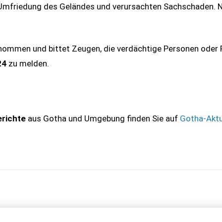
e Umfriedung des Geländes und verursachten Sachschaden. 
genommen und bittet Zeugen, die verdächtige Personen oder
24
zu melden.
erichte
aus Gotha und Umgebung finden Sie auf
Gotha-Aktu