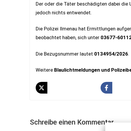
Der oder die Täter beschädigten dabei di
jedoch nichts entwendet.
Die Polizei Ilmenau hat Ermittlungen auf
beobachtet haben, sich unter
03677-6011
Die Bezugsnummer lautet
0134954/2026
.
Weitere
Blaulichtmeldungen und Polizeib
Schreibe einen Kommentar