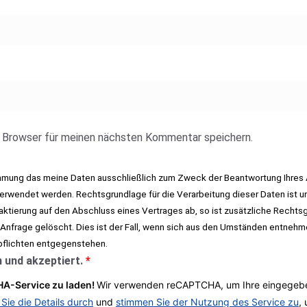
 Browser für meinen nächsten Kommentar speichern.
immung das meine Daten ausschließlich zum Zweck der Beantwortung Ihres 
rwendet werden. Rechtsgrundlage für die Verarbeitung dieser Daten ist un
taktierung auf den Abschluss eines Vertrages ab, so ist zusätzliche Rechtsgr
 Anfrage gelöscht. Dies ist der Fall, wenn sich aus den Umständen entnehm
pflichten entgegenstehen.
 und akzeptiert.
*
A-Service zu laden!
Wir verwenden reCAPTCHA, um Ihre eingegeben
 Sie die Details durch
und
stimmen Sie der Nutzung des Service zu
,