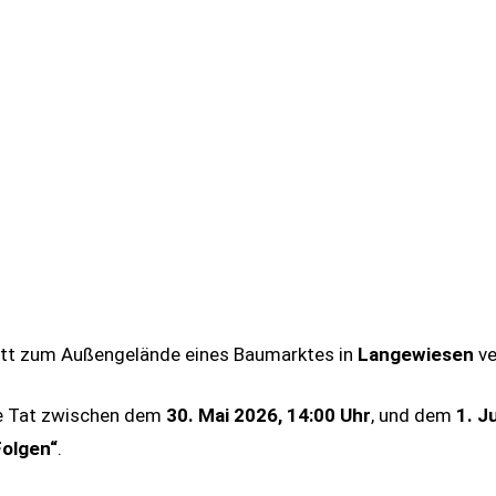
ritt zum Außengelände eines Baumarktes in
Langewiesen
ve
ie Tat zwischen dem
30. Mai 2026, 14:00 Uhr
, und dem
1. J
Folgen“
.