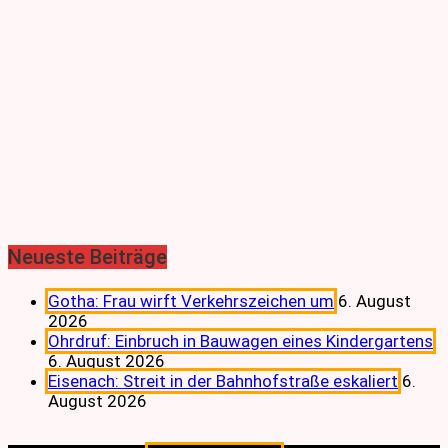
Neueste Beiträge
Gotha: Frau wirft Verkehrszeichen um
6. August
2026
Ohrdruf: Einbruch in Bauwagen eines Kindergartens
6. August 2026
Eisenach: Streit in der Bahnhofstraße eskaliert
6.
August 2026