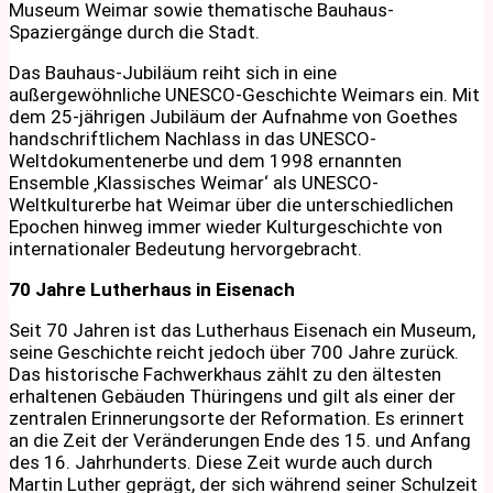
Museum Weimar sowie thematische Bauhaus-
Spaziergänge durch die Stadt.
Das Bauhaus-Jubiläum reiht sich in eine
außergewöhnliche UNESCO-Geschichte Weimars ein. Mit
dem 25-jährigen Jubiläum der Aufnahme von Goethes
handschriftlichem Nachlass in das UNESCO-
Weltdokumentenerbe und dem 1998 ernannten
Ensemble ‚Klassisches Weimar‘ als UNESCO-
Weltkulturerbe hat Weimar über die unterschiedlichen
Epochen hinweg immer wieder Kulturgeschichte von
internationaler Bedeutung hervorgebracht.
70 Jahre Lutherhaus in Eisenach
Seit 70 Jahren ist das Lutherhaus Eisenach ein Museum,
seine Geschichte reicht jedoch über 700 Jahre zurück.
Das historische Fachwerkhaus zählt zu den ältesten
erhaltenen Gebäuden Thüringens und gilt als einer der
zentralen Erinnerungsorte der Reformation. Es erinnert
an die Zeit der Veränderungen Ende des 15. und Anfang
des 16. Jahrhunderts. Diese Zeit wurde auch durch
Martin Luther geprägt, der sich während seiner Schulzeit