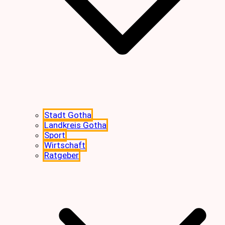
Stadt Gotha
Landkreis Gotha
Sport
Wirtschaft
Ratgeber