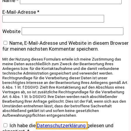
Name
*
E-Mail-Adresse
*
Website
Name, E-Mail-Adresse und Website in diesem Browser
für meinen nächsten Kommentar speichern.
Mit der Nutzung dieses Formulars erteile ich meine Zustimmung das
meine Daten ausschließlich zum Zweck der Beantwortung Ihres
Anliegens bzw. für die Kontaktaufnahme und die damit verbundene
technische Administration gespeichert und verwendet werden.
Rechtsgrundlage für die Verarbeitung dieser Daten ist unser
berechtigtes Interesse an der Beantwortung Ihres Anliegens gemäß Art.
6 Abs. 1 lit. f DSGVO. Zielt Ihre Kontaktierung auf den Abschluss eines
Vertrages ab, so ist zusätzliche Rechtsgrundlage für die Verarbeitung
Art. 6 Abs. 1 lit. b DSGVO. Ihre Daten werden nach abschließender
Bearbeitung Ihrer Anfrage gelöscht. Dies ist der Fall, wenn sich aus den
Umständen entnehmen lässt, dass der betroffene Sachverhalt
abschließend geklärt ist und sofern keine gesetzlichen
Aufbewahrungspflichten entgegenstehen.
Ich habe die
Datenschutzerklärung
gelesen und