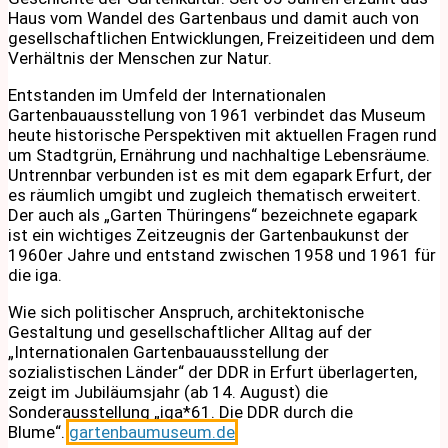
Haus vom Wandel des Gartenbaus und damit auch von
gesellschaftlichen Entwicklungen, Freizeitideen und dem
Verhältnis der Menschen zur Natur.
Entstanden im Umfeld der Internationalen
Gartenbauausstellung von 1961 verbindet das Museum
heute historische Perspektiven mit aktuellen Fragen rund
um Stadtgrün, Ernährung und nachhaltige Lebensräume.
Untrennbar verbunden ist es mit dem egapark Erfurt, der
es räumlich umgibt und zugleich thematisch erweitert.
Der auch als „Garten Thüringens“ bezeichnete egapark
ist ein wichtiges Zeitzeugnis der Gartenbaukunst der
1960er Jahre und entstand zwischen 1958 und 1961 für
die iga.
Wie sich politischer Anspruch, architektonische
Gestaltung und gesellschaftlicher Alltag auf der
„Internationalen Gartenbauausstellung der
sozialistischen Länder“ der DDR in Erfurt überlagerten,
zeigt im Jubiläumsjahr (ab 14. August) die
Sonderausstellung „iga*61. Die DDR durch die
Blume“.
gartenbaumuseum.de