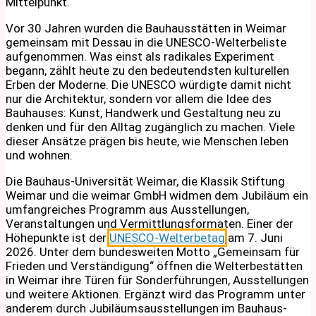
Mittelpunkt.
Vor 30 Jahren wurden die Bauhausstätten in Weimar
gemeinsam mit Dessau in die UNESCO-Welterbeliste
aufgenommen. Was einst als radikales Experiment
begann, zählt heute zu den bedeutendsten kulturellen
Erben der Moderne. Die UNESCO würdigte damit nicht
nur die Architektur, sondern vor allem die Idee des
Bauhauses: Kunst, Handwerk und Gestaltung neu zu
denken und für den Alltag zugänglich zu machen. Viele
dieser Ansätze prägen bis heute, wie Menschen leben
und wohnen.
Die Bauhaus-Universität Weimar, die Klassik Stiftung
Weimar und die weimar GmbH widmen dem Jubiläum ein
umfangreiches Programm aus Ausstellungen,
Veranstaltungen und Vermittlungsformaten. Einer der
Höhepunkte ist der
UNESCO-Welterbetag
am 7. Juni
2026. Unter dem bundesweiten Motto „Gemeinsam für
Frieden und Verständigung“ öffnen die Welterbestätten
in Weimar ihre Türen für Sonderführungen, Ausstellungen
und weitere Aktionen. Ergänzt wird das Programm unter
anderem durch Jubiläumsausstellungen im Bauhaus-