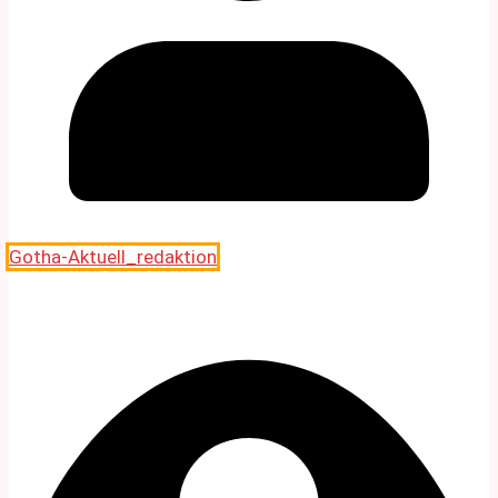
Gotha-Aktuell_redaktion