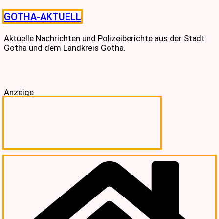
Skip
GOTHA-AKTUELL
to
content
Aktuelle Nachrichten und Polizeiberichte aus der Stadt
Gotha und dem Landkreis Gotha.
Anzeige