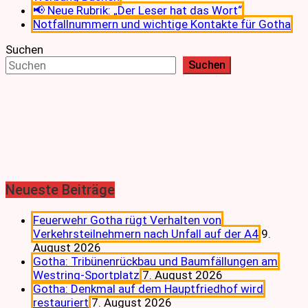
📢 Neue Rubrik: „Der Leser hat das Wort“
Notfallnummern und wichtige Kontakte für Gotha
Suchen
Suchen
Neueste Beiträge
Feuerwehr Gotha rügt Verhalten von
Verkehrsteilnehmern nach Unfall auf der A4
9.
August 2026
Gotha: Tribünenrückbau und Baumfällungen am
Westring-Sportplatz
7. August 2026
Gotha: Denkmal auf dem Hauptfriedhof wird
restauriert
7. August 2026