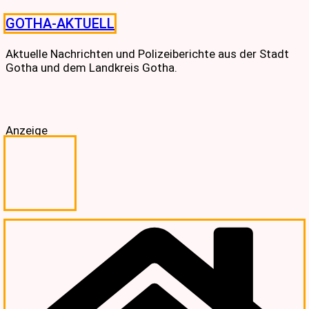
Skip
GOTHA-AKTUELL
to
content
Aktuelle Nachrichten und Polizeiberichte aus der Stadt
Gotha und dem Landkreis Gotha.
Anzeige