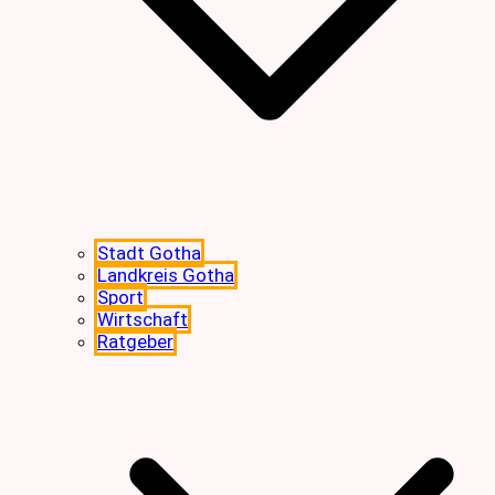
Stadt Gotha
Landkreis Gotha
Sport
Wirtschaft
Ratgeber