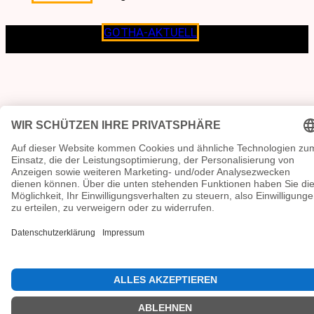
Copyright © 2026
GOTHA-AKTUELL
.|Seit jeher dem
Lokalen verpflichtet.