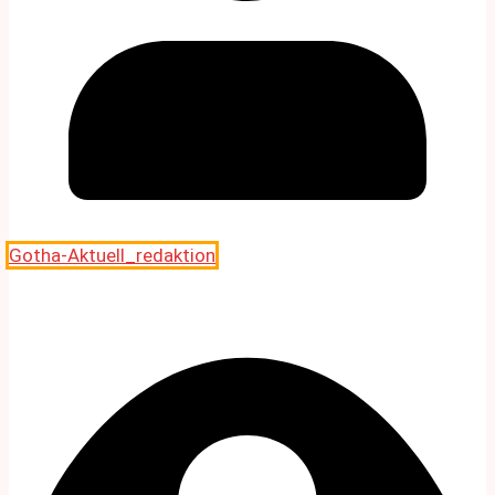
Gotha-Aktuell_redaktion