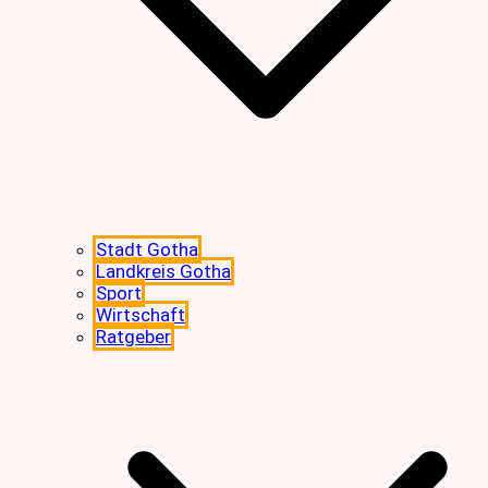
Stadt Gotha
Landkreis Gotha
Sport
Wirtschaft
Ratgeber