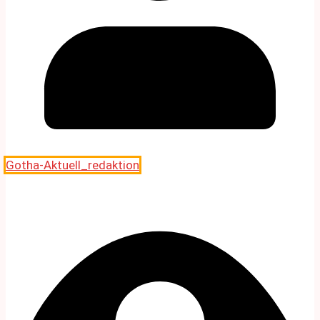
Gotha-Aktuell_redaktion