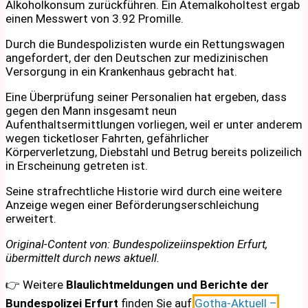
Alkoholkonsum zurückführen. Ein Atemalkoholtest ergab
einen Messwert von 3.92 Promille.
Durch die Bundespolizisten wurde ein Rettungswagen
angefordert, der den Deutschen zur medizinischen
Versorgung in ein Krankenhaus gebracht hat.
Eine Überprüfung seiner Personalien hat ergeben, dass
gegen den Mann insgesamt neun
Aufenthaltsermittlungen vorliegen, weil er unter anderem
wegen ticketloser Fahrten, gefährlicher
Körperverletzung, Diebstahl und Betrug bereits polizeilich
in Erscheinung getreten ist.
Seine strafrechtliche Historie wird durch eine weitere
Anzeige wegen einer Beförderungserschleichung
erweitert.
Original-Content von: Bundespolizeiinspektion Erfurt,
übermittelt durch news aktuell.
👉 Weitere
Blaulichtmeldungen und Berichte der
Bundespolizei Erfurt
finden Sie auf
Gotha-Aktuell –