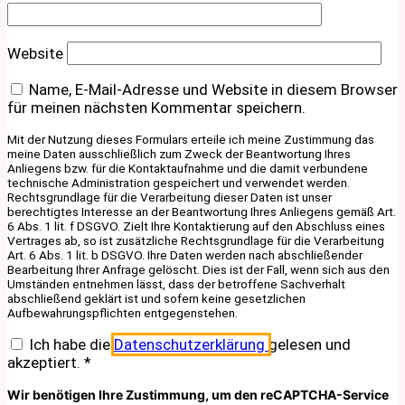
Website
Name, E-Mail-Adresse und Website in diesem Browser
für meinen nächsten Kommentar speichern.
Mit der Nutzung dieses Formulars erteile ich meine Zustimmung das
meine Daten ausschließlich zum Zweck der Beantwortung Ihres
Anliegens bzw. für die Kontaktaufnahme und die damit verbundene
technische Administration gespeichert und verwendet werden.
Rechtsgrundlage für die Verarbeitung dieser Daten ist unser
berechtigtes Interesse an der Beantwortung Ihres Anliegens gemäß Art.
6 Abs. 1 lit. f DSGVO. Zielt Ihre Kontaktierung auf den Abschluss eines
Vertrages ab, so ist zusätzliche Rechtsgrundlage für die Verarbeitung
Art. 6 Abs. 1 lit. b DSGVO. Ihre Daten werden nach abschließender
Bearbeitung Ihrer Anfrage gelöscht. Dies ist der Fall, wenn sich aus den
Umständen entnehmen lässt, dass der betroffene Sachverhalt
abschließend geklärt ist und sofern keine gesetzlichen
Aufbewahrungspflichten entgegenstehen.
Ich habe die
Datenschutzerklärung
gelesen und
akzeptiert.
*
Wir benötigen Ihre Zustimmung, um den reCAPTCHA-Service