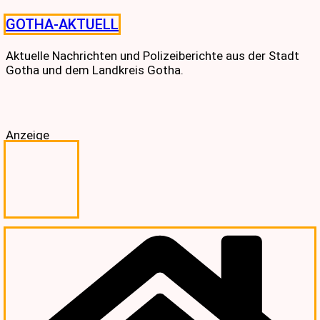
Skip
GOTHA-AKTUELL
to
content
Aktuelle Nachrichten und Polizeiberichte aus der Stadt
Gotha und dem Landkreis Gotha.
Anzeige