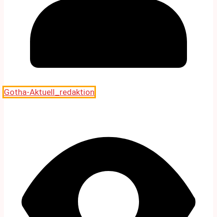
Gotha-Aktuell_redaktion