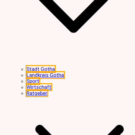
Stadt Gotha
Landkreis Gotha
Sport
Wirtschaft
Ratgeber