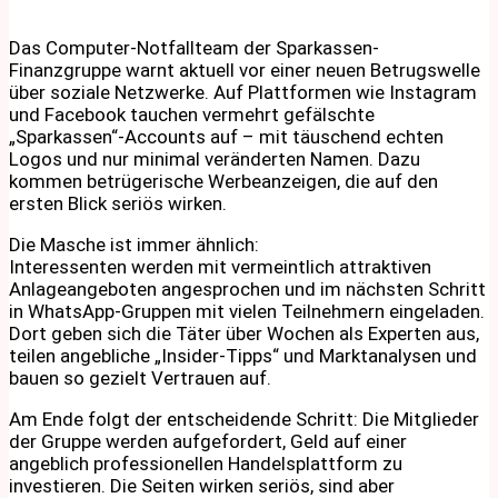
Das Computer-Notfallteam der Sparkassen-
Finanzgruppe warnt aktuell vor einer neuen Betrugswelle
über soziale Netzwerke. Auf Plattformen wie Instagram
und Facebook tauchen vermehrt gefälschte
„Sparkassen“-Accounts auf – mit täuschend echten
Logos und nur minimal veränderten Namen. Dazu
kommen betrügerische Werbeanzeigen, die auf den
ersten Blick seriös wirken.
Die Masche ist immer ähnlich:
Interessenten werden mit vermeintlich attraktiven
Anlageangeboten angesprochen und im nächsten Schritt
in WhatsApp-Gruppen mit vielen Teilnehmern eingeladen.
Dort geben sich die Täter über Wochen als Experten aus,
teilen angebliche „Insider-Tipps“ und Marktanalysen und
bauen so gezielt Vertrauen auf.
Am Ende folgt der entscheidende Schritt: Die Mitglieder
der Gruppe werden aufgefordert, Geld auf einer
angeblich professionellen Handelsplattform zu
investieren. Die Seiten wirken seriös, sind aber