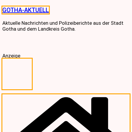
Skip
GOTHA-AKTUELL
to
content
Aktuelle Nachrichten und Polizeiberichte aus der Stadt
Gotha und dem Landkreis Gotha.
Anzeige