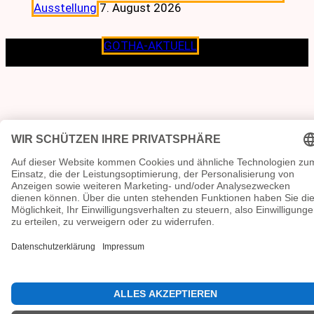
Ausstellung
7. August 2026
Copyright © 2026
GOTHA-AKTUELL
.|Seit jeher dem
Lokalen verpflichtet.