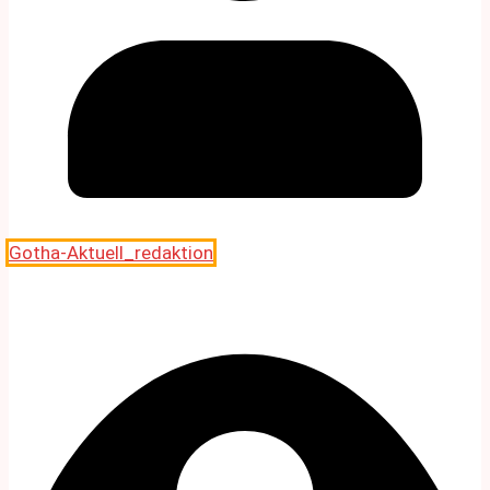
Gotha-Aktuell_redaktion