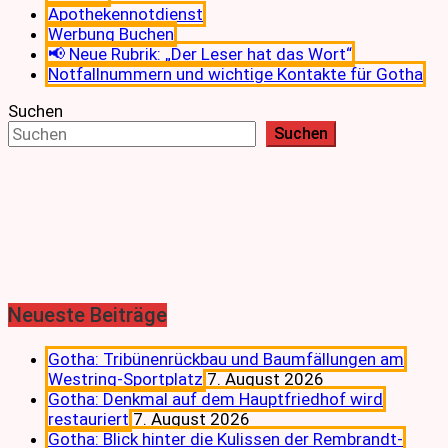
Apothekennotdienst
Werbung Buchen
📢 Neue Rubrik: „Der Leser hat das Wort“
Notfallnummern und wichtige Kontakte für Gotha
Suchen
Suchen
Neueste Beiträge
Gotha: Tribünenrückbau und Baumfällungen am
Westring-Sportplatz
7. August 2026
Gotha: Denkmal auf dem Hauptfriedhof wird
restauriert
7. August 2026
Gotha: Blick hinter die Kulissen der Rembrandt-