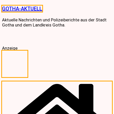
Skip
GOTHA-AKTUELL
to
content
Aktuelle Nachrichten und Polizeiberichte aus der Stadt
Gotha und dem Landkreis Gotha.
Anzeige