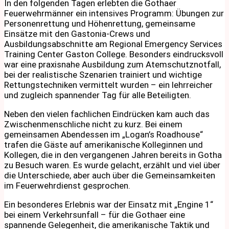
In den folgenden Tagen erlebten die Gothaer
Feuerwehrmänner ein intensives Programm: Übungen zur
Personenrettung und Höhenrettung, gemeinsame
Einsätze mit den Gastonia-Crews und
Ausbildungsabschnitte am Regional Emergency Services
Training Center Gaston College. Besonders eindrucksvoll
war eine praxisnahe Ausbildung zum Atemschutznotfall,
bei der realistische Szenarien trainiert und wichtige
Rettungstechniken vermittelt wurden – ein lehrreicher
und zugleich spannender Tag für alle Beteiligten.
Neben den vielen fachlichen Eindrücken kam auch das
Zwischenmenschliche nicht zu kurz. Bei einem
gemeinsamen Abendessen im „Logan’s Roadhouse“
trafen die Gäste auf amerikanische Kolleginnen und
Kollegen, die in den vergangenen Jahren bereits in Gotha
zu Besuch waren. Es wurde gelacht, erzählt und viel über
die Unterschiede, aber auch über die Gemeinsamkeiten
im Feuerwehrdienst gesprochen.
Ein besonderes Erlebnis war der Einsatz mit „Engine 1“
bei einem Verkehrsunfall – für die Gothaer eine
spannende Gelegenheit, die amerikanische Taktik und