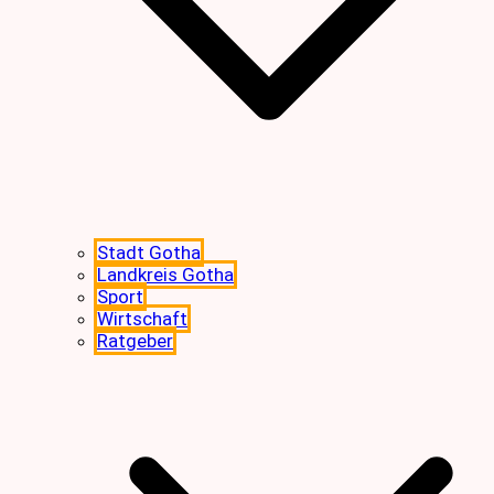
Stadt Gotha
Landkreis Gotha
Sport
Wirtschaft
Ratgeber