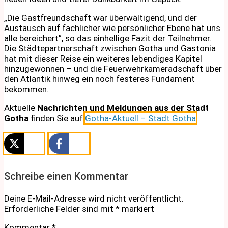
„Die Gastfreundschaft war überwältigend, und der
Austausch auf fachlicher wie persönlicher Ebene hat uns
alle bereichert”, so das einhellige Fazit der Teilnehmer.
Die Städtepartnerschaft zwischen Gotha und Gastonia
hat mit dieser Reise ein weiteres lebendiges Kapitel
hinzugewonnen – und die Feuerwehrkameradschaft über
den Atlantik hinweg ein noch festeres Fundament
bekommen.
Aktuelle
Nachrichten und Meldungen aus der Stadt
Gotha
finden Sie auf
Gotha-Aktuell – Stadt Gotha
.
Schreibe einen Kommentar
Deine E-Mail-Adresse wird nicht veröffentlicht.
Erforderliche Felder sind mit
*
markiert
Kommentar
*