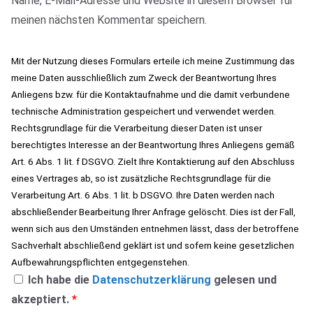
Name, E-Mail-Adresse und Website in diesem Browser für
meinen nächsten Kommentar speichern.
Mit der Nutzung dieses Formulars erteile ich meine Zustimmung das
meine Daten ausschließlich zum Zweck der Beantwortung Ihres
Anliegens bzw. für die Kontaktaufnahme und die damit verbundene
technische Administration gespeichert und verwendet werden.
Rechtsgrundlage für die Verarbeitung dieser Daten ist unser
berechtigtes Interesse an der Beantwortung Ihres Anliegens gemäß
Art. 6 Abs. 1 lit. f DSGVO. Zielt Ihre Kontaktierung auf den Abschluss
eines Vertrages ab, so ist zusätzliche Rechtsgrundlage für die
Verarbeitung Art. 6 Abs. 1 lit. b DSGVO. Ihre Daten werden nach
abschließender Bearbeitung Ihrer Anfrage gelöscht. Dies ist der Fall,
wenn sich aus den Umständen entnehmen lässt, dass der betroffene
Sachverhalt abschließend geklärt ist und sofern keine gesetzlichen
Aufbewahrungspflichten entgegenstehen.
Ich habe die
Datenschutzerklärung
gelesen und
akzeptiert.
*