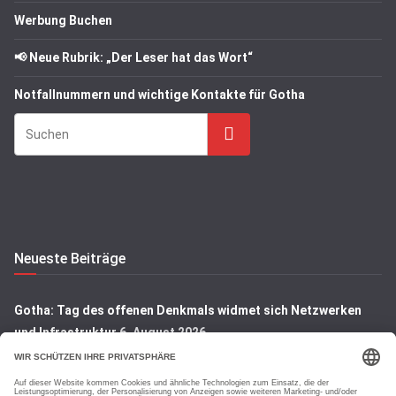
Werbung Buchen
📢 Neue Rubrik: „Der Leser hat das Wort“
Notfallnummern und wichtige Kontakte für Gotha
Suchen
Neueste Beiträge
Gotha: Tag des offenen Denkmals widmet sich Netzwerken
und Infrastruktur
6. August 2026
A71 bei Heldrungen: Zwei freilaufende Hunde auf Autobahn
gesichert
6. August 2026