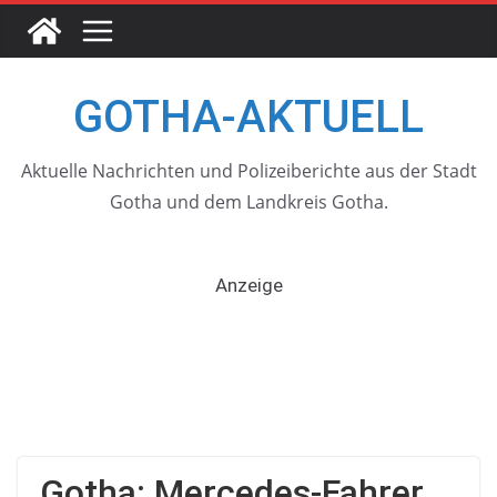
Skip
to
content
GOTHA-AKTUELL
Aktuelle Nachrichten und Polizeiberichte aus der Stadt
Gotha und dem Landkreis Gotha.
Anzeige
Gotha: Mercedes-Fahrer