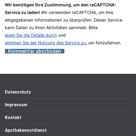
Wir benötigen Ihre Zustimmung, um den reCAPTCHA-
Service zu laden!
Wir verwenden reCAPTCHA, um Ihre
eingegebenen Informationen zu überprüfen. Dieser Service
kann Daten zu Ihren Aktivitäten sammeln. Bitte
lesen Sie die Details durch
und
stimmen Sie der Nutzung des Service zu
, um fortzufahren.
Datenschutz
Impressum
Kontakt
Apothekennotdienst