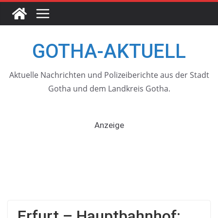
Skip
to
content
GOTHA-AKTUELL
Aktuelle Nachrichten und Polizeiberichte aus der Stadt
Gotha und dem Landkreis Gotha.
Anzeige
Erfurt – Hauptbahnhof: