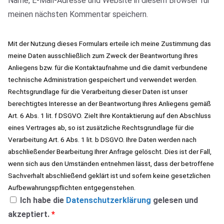
Name, E-Mail-Adresse und Website in diesem Browser für
meinen nächsten Kommentar speichern.
Mit der Nutzung dieses Formulars erteile ich meine Zustimmung das
meine Daten ausschließlich zum Zweck der Beantwortung Ihres
Anliegens bzw. für die Kontaktaufnahme und die damit verbundene
technische Administration gespeichert und verwendet werden.
Rechtsgrundlage für die Verarbeitung dieser Daten ist unser
berechtigtes Interesse an der Beantwortung Ihres Anliegens gemäß
Art. 6 Abs. 1 lit. f DSGVO. Zielt Ihre Kontaktierung auf den Abschluss
eines Vertrages ab, so ist zusätzliche Rechtsgrundlage für die
Verarbeitung Art. 6 Abs. 1 lit. b DSGVO. Ihre Daten werden nach
abschließender Bearbeitung Ihrer Anfrage gelöscht. Dies ist der Fall,
wenn sich aus den Umständen entnehmen lässt, dass der betroffene
Sachverhalt abschließend geklärt ist und sofern keine gesetzlichen
Aufbewahrungspflichten entgegenstehen.
Ich habe die
Datenschutzerklärung
gelesen und
akzeptiert.
*