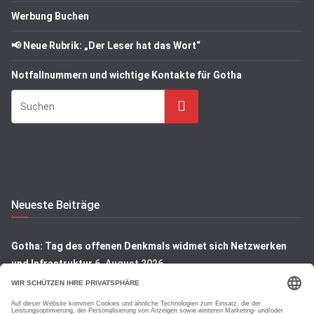
Werbung Buchen
📢 Neue Rubrik: „Der Leser hat das Wort“
Notfallnummern und wichtige Kontakte für Gotha
Suchen
Neueste Beiträge
Gotha: Tag des offenen Denkmals widmet sich Netzwerken
und Infrastruktur
6. August 2026
A71 bei Heldrungen: Zwei freilaufende Hunde auf Autobahn
gesichert
6. August 2026