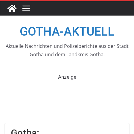
Skip
to
content
GOTHA-AKTUELL
Aktuelle Nachrichten und Polizeiberichte aus der Stadt
Gotha und dem Landkreis Gotha.
Anzeige
Gotha: