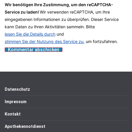
Wir benötigen Ihre Zustimmung, um den reCAPTCHA-
Service zu laden!
Wir verwenden reCAPTCHA, um Ihre
eingegebenen Informationen zu überprüfen. Dieser Service
kann Daten zu Ihren Aktivitäten sammeln. Bitte
lesen Sie die Details durch
und
stimmen Sie der Nutzung des Service zu
, um fortzufahren.
Datenschutz
Impressum
Kontakt
Apothekennotdienst