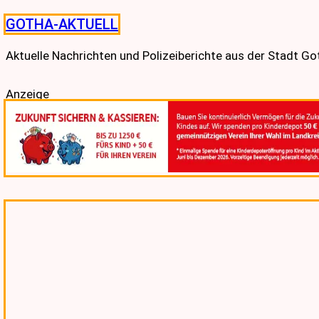
Skip
GOTHA-AKTUELL
to
content
Aktuelle Nachrichten und Polizeiberichte aus der Stadt G
Anzeige