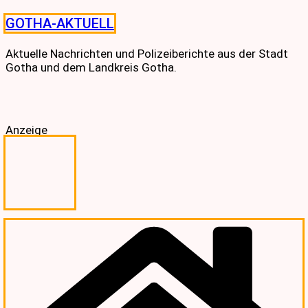
Skip
GOTHA-AKTUELL
to
content
Aktuelle Nachrichten und Polizeiberichte aus der Stadt
Gotha und dem Landkreis Gotha.
Anzeige