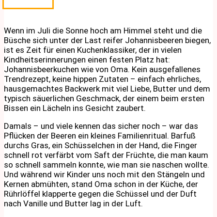
Wenn im Juli die Sonne hoch am Himmel steht und die
Büsche sich unter der Last reifer Johannisbeeren biegen,
ist es Zeit für einen Kuchenklassiker, der in vielen
Kindheitserinnerungen einen festen Platz hat:
Johannisbeerkuchen wie von Oma. Kein ausgefallenes
Trendrezept, keine hippen Zutaten – einfach ehrliches,
hausgemachtes Backwerk mit viel Liebe, Butter und dem
typisch säuerlichen Geschmack, der einem beim ersten
Bissen ein Lächeln ins Gesicht zaubert.
Damals – und viele kennen das sicher noch – war das
Pflücken der Beeren ein kleines Familienritual. Barfuß
durchs Gras, ein Schüsselchen in der Hand, die Finger
schnell rot verfärbt vom Saft der Früchte, die man kaum
so schnell sammeln konnte, wie man sie naschen wollte.
Und während wir Kinder uns noch mit den Stängeln und
Kernen abmühten, stand Oma schon in der Küche, der
Rührlöffel klapperte gegen die Schüssel und der Duft
nach Vanille und Butter lag in der Luft.