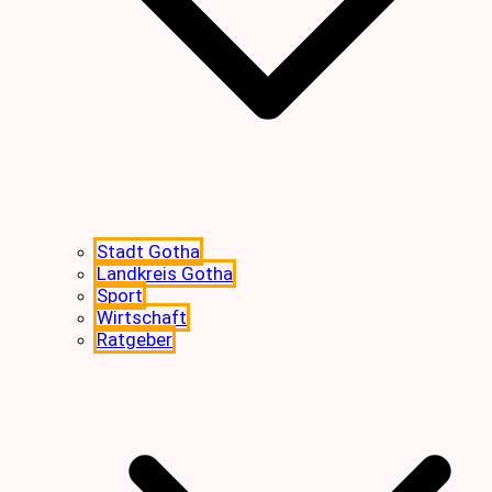
Stadt Gotha
Landkreis Gotha
Sport
Wirtschaft
Ratgeber