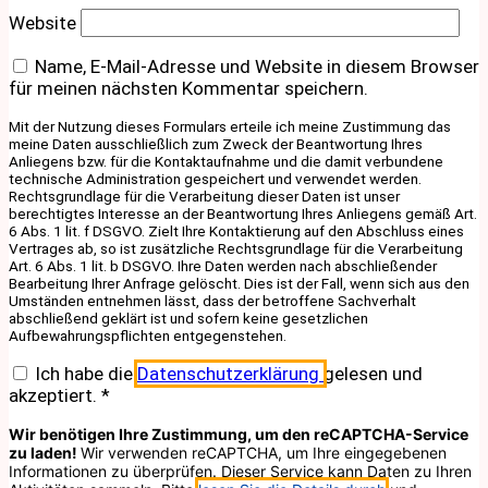
Website
Name, E-Mail-Adresse und Website in diesem Browser
für meinen nächsten Kommentar speichern.
Mit der Nutzung dieses Formulars erteile ich meine Zustimmung das
meine Daten ausschließlich zum Zweck der Beantwortung Ihres
Anliegens bzw. für die Kontaktaufnahme und die damit verbundene
technische Administration gespeichert und verwendet werden.
Rechtsgrundlage für die Verarbeitung dieser Daten ist unser
berechtigtes Interesse an der Beantwortung Ihres Anliegens gemäß Art.
6 Abs. 1 lit. f DSGVO. Zielt Ihre Kontaktierung auf den Abschluss eines
Vertrages ab, so ist zusätzliche Rechtsgrundlage für die Verarbeitung
Art. 6 Abs. 1 lit. b DSGVO. Ihre Daten werden nach abschließender
Bearbeitung Ihrer Anfrage gelöscht. Dies ist der Fall, wenn sich aus den
Umständen entnehmen lässt, dass der betroffene Sachverhalt
abschließend geklärt ist und sofern keine gesetzlichen
Aufbewahrungspflichten entgegenstehen.
Ich habe die
Datenschutzerklärung
gelesen und
akzeptiert.
*
Wir benötigen Ihre Zustimmung, um den reCAPTCHA-Service
zu laden!
Wir verwenden reCAPTCHA, um Ihre eingegebenen
Informationen zu überprüfen. Dieser Service kann Daten zu Ihren