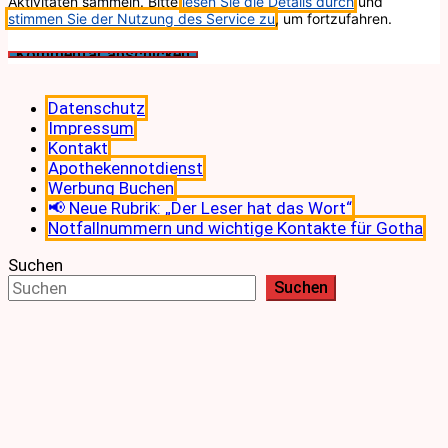
Aktivitäten sammeln. Bitte
lesen Sie die Details durch
und
stimmen Sie der Nutzung des Service zu
, um fortzufahren.
Datenschutz
Impressum
Kontakt
Apothekennotdienst
Werbung Buchen
📢 Neue Rubrik: „Der Leser hat das Wort“
Notfallnummern und wichtige Kontakte für Gotha
Suchen
Suchen