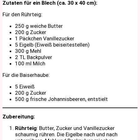
Zutaten für ein Blech (ca. 30 x 40 cm):
Für den Rührteig:
250 g weiche Butter
200 g Zucker
1 Päckchen Vanillezucker
5 Eigelb (Eiweiß beiseitestellen)
300 g Mehl
2 TL Backpulver
100 ml Milch
Für die Baiserhaube:
5 Eiweiß
200 g Zucker
500 g frische Johannisbeeren, entstielt
Zubereitung:
Rührteig
: Butter, Zucker und Vanillezucker
schaumig rühren. Die Eigelbe nach und nach