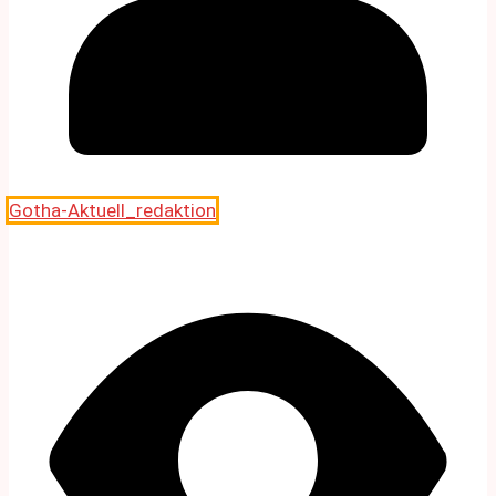
Gotha-Aktuell_redaktion