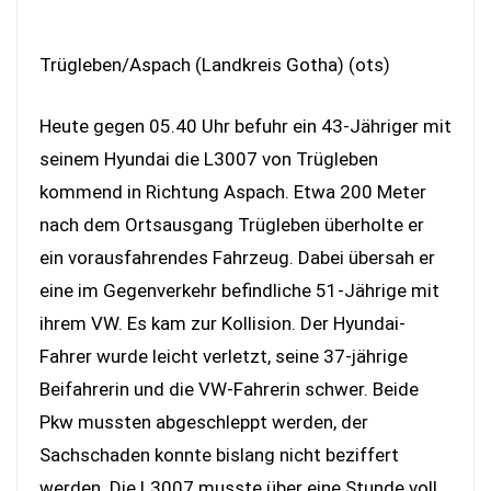
Trügleben/Aspach (Landkreis Gotha) (ots)
Heute gegen 05.40 Uhr befuhr ein 43-Jähriger mit
seinem Hyundai die L3007 von Trügleben
kommend in Richtung Aspach. Etwa 200 Meter
nach dem Ortsausgang Trügleben überholte er
ein vorausfahrendes Fahrzeug. Dabei übersah er
eine im Gegenverkehr befindliche 51-Jährige mit
ihrem VW. Es kam zur Kollision. Der Hyundai-
Fahrer wurde leicht verletzt, seine 37-jährige
Beifahrerin und die VW-Fahrerin schwer. Beide
Pkw mussten abgeschleppt werden, der
Sachschaden konnte bislang nicht beziffert
werden. Die L3007 musste über eine Stunde voll