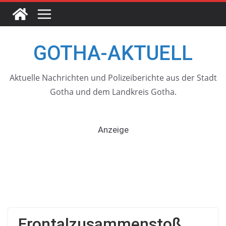
Skip
to
content
GOTHA-AKTUELL
Aktuelle Nachrichten und Polizeiberichte aus der Stadt
Gotha und dem Landkreis Gotha.
Anzeige
Frontalzusammenstoß