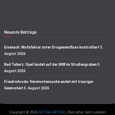
Neueste Beiträge
Eisenach: Mofafahrer unter Drogeneinfluss kontrolliert
5.
August 2026
Bad Tabarz: Opel landet auf der B88 im Straßengraben
5.
August 2026
Friedrichroda: Vermisstensuche endet mit trauriger
Gewissheit
5. August 2026
Copyright © 2026
GOTHA-AKTUELL
.|Seit jeher dem Lokalen