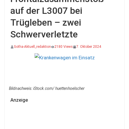
auf der L3007 bei
Trügleben – zwei
Schwerverletzte
Gotha-Aktuell_redaktion
2180 Views
7. Oktober 2024
Bildnachweis: iStock.com/ huettenhoelscher
Anzeige