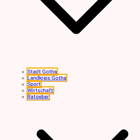
Stadt Gotha
Landkreis Gotha
Sport
Wirtschaft
Ratgeber