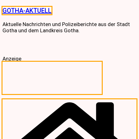
Skip
GOTHA-AKTUELL
to
content
Aktuelle Nachrichten und Polizeiberichte aus der Stadt
Gotha und dem Landkreis Gotha.
Anzeige