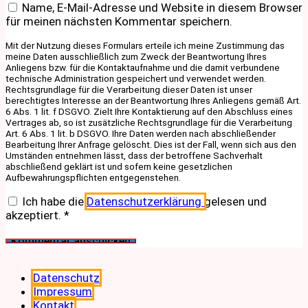
Name, E-Mail-Adresse und Website in diesem Browser
für meinen nächsten Kommentar speichern.
Mit der Nutzung dieses Formulars erteile ich meine Zustimmung das
meine Daten ausschließlich zum Zweck der Beantwortung Ihres
Anliegens bzw. für die Kontaktaufnahme und die damit verbundene
technische Administration gespeichert und verwendet werden.
Rechtsgrundlage für die Verarbeitung dieser Daten ist unser
berechtigtes Interesse an der Beantwortung Ihres Anliegens gemäß Art.
6 Abs. 1 lit. f DSGVO. Zielt Ihre Kontaktierung auf den Abschluss eines
Vertrages ab, so ist zusätzliche Rechtsgrundlage für die Verarbeitung
Art. 6 Abs. 1 lit. b DSGVO. Ihre Daten werden nach abschließender
Bearbeitung Ihrer Anfrage gelöscht. Dies ist der Fall, wenn sich aus den
Umständen entnehmen lässt, dass der betroffene Sachverhalt
abschließend geklärt ist und sofern keine gesetzlichen
Aufbewahrungspflichten entgegenstehen.
Ich habe die
Datenschutzerklärung
gelesen und
akzeptiert.
*
Datenschutz
Impressum
Kontakt