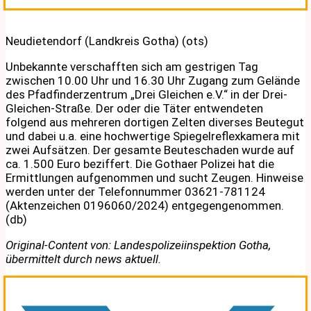
Neudietendorf (Landkreis Gotha) (ots)
Unbekannte verschafften sich am gestrigen Tag
zwischen 10.00 Uhr und 16.30 Uhr Zugang zum Gelände
des Pfadfinderzentrum „Drei Gleichen e.V.“ in der Drei-
Gleichen-Straße. Der oder die Täter entwendeten
folgend aus mehreren dortigen Zelten diverses Beutegut
und dabei u.a. eine hochwertige Spiegelreflexkamera mit
zwei Aufsätzen. Der gesamte Beuteschaden wurde auf
ca. 1.500 Euro beziffert. Die Gothaer Polizei hat die
Ermittlungen aufgenommen und sucht Zeugen. Hinweise
werden unter der Telefonnummer 03621-781124
(Aktenzeichen 0196060/2024) entgegengenommen.
(db)
Original-Content von: Landespolizeiinspektion Gotha,
übermittelt durch news aktuell.