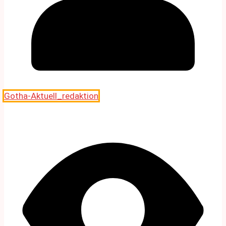
Gotha-Aktuell_redaktion