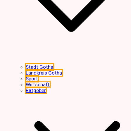
Stadt Gotha
Landkreis Gotha
Sport
Wirtschaft
Ratgeber