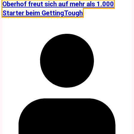
Oberhof freut sich auf mehr als 1.000
Starter beim GettingTough