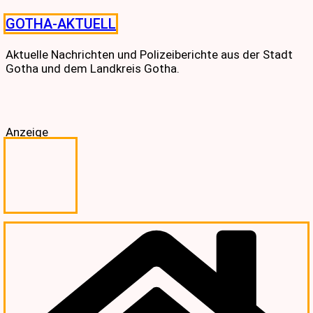
Skip
GOTHA-AKTUELL
to
content
Aktuelle Nachrichten und Polizeiberichte aus der Stadt
Gotha und dem Landkreis Gotha.
Anzeige