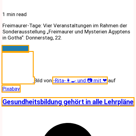
1 min read
Freimaurer-Tage: Vier Veranstaltungen im Rahmen der
Sonderausstellung „Freimaurer und Mysterien Ägyptens
in Gotha“: Donnerstag, 22.
Weiterlesen
Bild von
-Rita-👩‍🍳 und 📷 mit ❤
auf
Pixabay
Gesundheitsbildung gehört in alle Lehrpläne