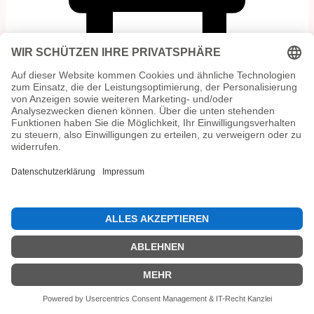
3 min read
Programm von AOK PLUS und Acker e. V. zeigt Wirkung:
Kinder essen zu Hause mehr