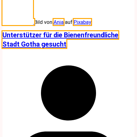
Bild von
Anja
auf
Pixabay
Unterstützer für die Bienenfreundliche
Stadt Gotha gesucht