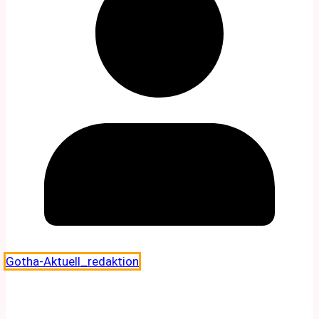
Gotha-Aktuell_redaktion