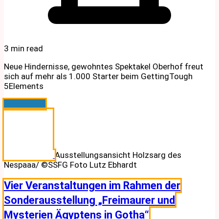
3 min read
Neue Hindernisse, gewohntes Spektakel Oberhof freut
sich auf mehr als 1.000 Starter beim GettingTough
5Elements
Weiterlesen
Ausstellungsansicht Holzsarg des
Nespaaa/ ©SSFG Foto Lutz Ebhardt
Vier Veranstaltungen im Rahmen der
Sonderausstellung „Freimaurer und
Mysterien Ägyptens in Gotha“