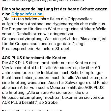
Die vorbeugende Impfung ist der beste Schutz gegen
eine
Grippeinfektion.
„Die letzten beiden Jahre fielen die Grippewellen
aufgrund von Abstand und Hygieneregeln eher mild aus.
Die Prognose für diesen Winter sagt eine stärkere Welle
voraus. Deshalb raten wir dringend zur
Grippeschutzimpfung. Wer sich jetzt den Piks abholt, ist
für die Grippesaison bestens gerüstet“, sagt
Pressesprecherin Hannelore Strobel.
AOK PLUS übernimmt die Kosten.
Die AOK PLUS übernimmt nicht nur die Kosten des
Vierfachimpfstoffs für alle Versicherten, die über 60
Jahre sind oder eine Indikation nach Schutzimpfungs-
Richtlinien haben, sondern auch für alle Versicherten, die
eine Impfung wünschen. Auch für Schwangere und Kinder
ab einem Alter von sechs Monaten zahlt die AOK PLUS
die Impfung. „Alle unsere Versicherten, die die
Grippeschutzimpfung möchten, bekommen sie von der
AOK PLUS bezahlt“, so Strobel.