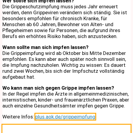
Wer sollte sich impfen lassen?
Die Grippeschutzimpfung muss jedes Jahr erneuert
werden, denn Grippeviren verändern sich ständig. Sie ist
besonders empfohlen für chronisch Kranke, für
Menschen ab 60 Jahren, Bewohner von Alten- und
Pflegeheimen sowie für Personen, die aufgrund ihres
Berufs ein erhöhtes Risiko haben, sich anzustecken.
Wann sollte man sich impfen lassen?
Die Grippeimpfung wird ab Oktober bis Mitte Dezember
empfohlen. Es kann aber auch später noch sinnvoll sein,
die Impfung nachzuholen. Wichtig zu wissen: Es dauert
rund zwei Wochen, bis sich der Impfschutz vollständig
aufgebaut hat.
Wo kann man sich gegen Grippe impfen lassen?
In der Regel impfen die Ärzte in allgemeinmedizinischen,
internistischen, kinder- und frauenärztlichen Praxen, aber
auch einzelne Gesundheitsämter impfen gegen Grippe.
Weitere Infos:
plus.aok.de/grippeimpfung