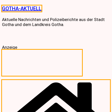
Skip
GOTHA-AKTUELL
to
content
Aktuelle Nachrichten und Polizeiberichte aus der Stadt
Gotha und dem Landkreis Gotha.
Anzeige