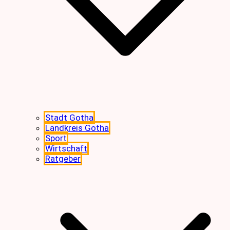
Stadt Gotha
Landkreis Gotha
Sport
Wirtschaft
Ratgeber