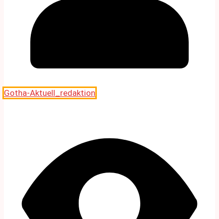
Gotha-Aktuell_redaktion