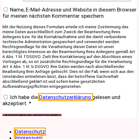
Name, E-Mail-Adresse und Website in diesem Browser
für meinen nächsten Kommentar speichern.
Mit der Nutzung dieses Formulars erteile ich meine Zustimmung das
meine Daten ausschließlich zum Zweck der Beantwortung Ihres
Anliegens bzw. für die Kontaktaufnahme und die damit verbundene
technische Administration gespeichert und verwendet werden.
Rechtsgrundlage für die Verarbeitung dieser Daten ist unser
berechtigtes Interesse an der Beantwortung Ihres Anliegens gemäß Art.
6 Abs. 1 lit. f DSGVO. Zielt Ihre Kontaktierung auf den Abschluss eines
Vertrages ab, so ist zusätzliche Rechtsgrundlage für die Verarbeitung
Art. 6 Abs. 1 lit. b DSGVO. Ihre Daten werden nach abschließender
Bearbeitung Ihrer Anfrage gelöscht. Dies ist der Fall, wenn sich aus den
Umständen entnehmen lässt, dass der betroffene Sachverhalt
abschließend geklärt ist und sofern keine gesetzlichen
Aufbewahrungspflichten entgegenstehen.
Ich habe die
Datenschutzerklärung
gelesen und
akzeptiert.
*
Datenschutz
Impressum