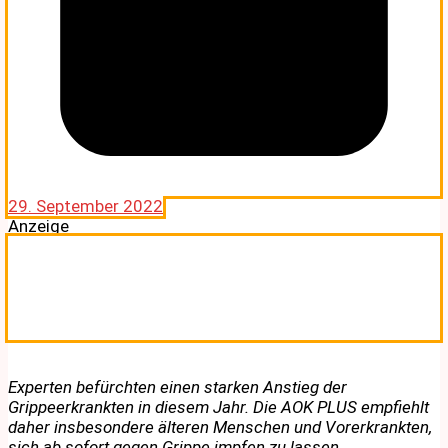
29. September 2022
Anzeige
Experten befürchten einen starken Anstieg der
Grippeerkrankten in diesem Jahr. Die AOK PLUS empfiehlt
daher insbesondere älteren Menschen und Vorerkrankten,
sich ab sofort gegen Grippe impfen zu lassen.