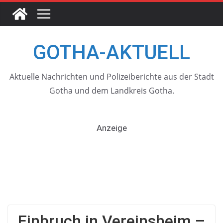
Skip
to
content
GOTHA-AKTUELL
Aktuelle Nachrichten und Polizeiberichte aus der Stadt
Gotha und dem Landkreis Gotha.
Anzeige
Einbruch in Vereinsheim –