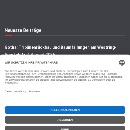
Neueste Beiträge
Gotha: Tribünenrückbau und Baumfällungen am Westring-
Sportplatz
7. August 2026
Gotha: Denkmal auf dem Hauptfriedhof wird restauriert
7.
August 2026
Gotha: Blick hinter die Kulissen der Rembrandt-Ausstellung
7.
August 2026
Copyright © 2026
GOTHA-AKTUELL
.|Seit jeher dem Lokalen
verpflichtet.