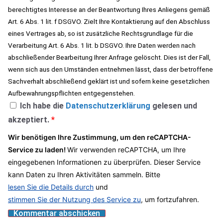
berechtigtes Interesse an der Beantwortung Ihres Anliegens gemäß
Art. 6 Abs. 1 lit. f DSGVO. Zielt Ihre Kontaktierung auf den Abschluss
eines Vertrages ab, so ist zusätzliche Rechtsgrundlage für die
Verarbeitung Art. 6 Abs. 1 lit. b DSGVO. Ihre Daten werden nach
abschließender Bearbeitung Ihrer Anfrage gelöscht. Dies ist der Fall,
wenn sich aus den Umständen entnehmen lässt, dass der betroffene
Sachverhalt abschließend geklärt ist und sofern keine gesetzlichen
Aufbewahrungspflichten entgegenstehen.
Ich habe die
Datenschutzerklärung
gelesen und
akzeptiert.
*
Wir benötigen Ihre Zustimmung, um den reCAPTCHA-
Service zu laden!
Wir verwenden reCAPTCHA, um Ihre
eingegebenen Informationen zu überprüfen. Dieser Service
kann Daten zu Ihren Aktivitäten sammeln. Bitte
lesen Sie die Details durch
und
stimmen Sie der Nutzung des Service zu
, um fortzufahren.