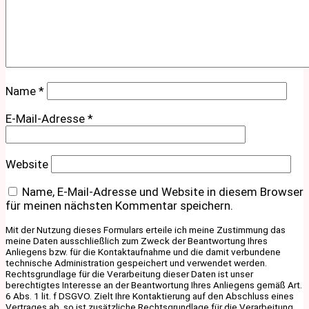
Name
*
E-Mail-Adresse
*
Website
Name, E-Mail-Adresse und Website in diesem Browser
für meinen nächsten Kommentar speichern.
Mit der Nutzung dieses Formulars erteile ich meine Zustimmung das
meine Daten ausschließlich zum Zweck der Beantwortung Ihres
Anliegens bzw. für die Kontaktaufnahme und die damit verbundene
technische Administration gespeichert und verwendet werden.
Rechtsgrundlage für die Verarbeitung dieser Daten ist unser
berechtigtes Interesse an der Beantwortung Ihres Anliegens gemäß Art.
6 Abs. 1 lit. f DSGVO. Zielt Ihre Kontaktierung auf den Abschluss eines
Vertrages ab, so ist zusätzliche Rechtsgrundlage für die Verarbeitung