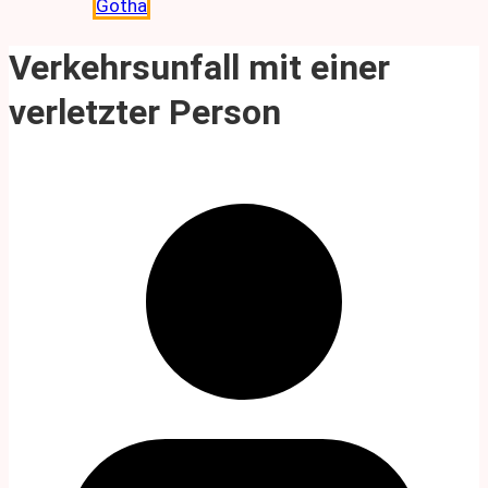
Gotha
Verkehrsunfall mit einer
verletzter Person