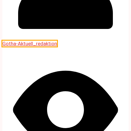
Gotha-Aktuell_redaktion