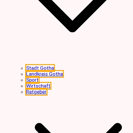
Stadt Gotha
Landkreis Gotha
Sport
Wirtschaft
Ratgeber