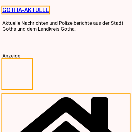
Skip
GOTHA-AKTUELL
to
content
Aktuelle Nachrichten und Polizeiberichte aus der Stadt
Gotha und dem Landkreis Gotha.
Anzeige