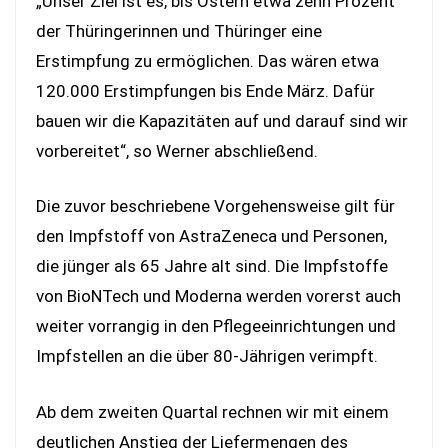
„Unser Ziel ist es, bis Ostern etwa zehn Prozent
der Thüringerinnen und Thüringer eine
Erstimpfung zu ermöglichen. Das wären etwa
120.000 Erstimpfungen bis Ende März. Dafür
bauen wir die Kapazitäten auf und darauf sind wir
vorbereitet“, so Werner abschließend.
Die zuvor beschriebene Vorgehensweise gilt für
den Impfstoff von AstraZeneca und Personen,
die jünger als 65 Jahre alt sind. Die Impfstoffe
von BioNTech und Moderna werden vorerst auch
weiter vorrangig in den Pflegeeinrichtungen und
Impfstellen an die über 80-Jährigen verimpft.
Ab dem zweiten Quartal rechnen wir mit einem
deutlichen Anstieg der Liefermengen des