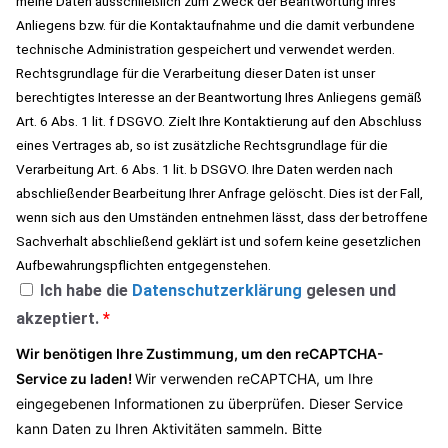
meine Daten ausschließlich zum Zweck der Beantwortung Ihres
Anliegens bzw. für die Kontaktaufnahme und die damit verbundene
technische Administration gespeichert und verwendet werden.
Rechtsgrundlage für die Verarbeitung dieser Daten ist unser
berechtigtes Interesse an der Beantwortung Ihres Anliegens gemäß
Art. 6 Abs. 1 lit. f DSGVO. Zielt Ihre Kontaktierung auf den Abschluss
eines Vertrages ab, so ist zusätzliche Rechtsgrundlage für die
Verarbeitung Art. 6 Abs. 1 lit. b DSGVO. Ihre Daten werden nach
abschließender Bearbeitung Ihrer Anfrage gelöscht. Dies ist der Fall,
wenn sich aus den Umständen entnehmen lässt, dass der betroffene
Sachverhalt abschließend geklärt ist und sofern keine gesetzlichen
Aufbewahrungspflichten entgegenstehen.
Ich habe die
Datenschutzerklärung
gelesen und
akzeptiert.
*
Wir benötigen Ihre Zustimmung, um den reCAPTCHA-
Service zu laden!
Wir verwenden reCAPTCHA, um Ihre
eingegebenen Informationen zu überprüfen. Dieser Service
kann Daten zu Ihren Aktivitäten sammeln. Bitte