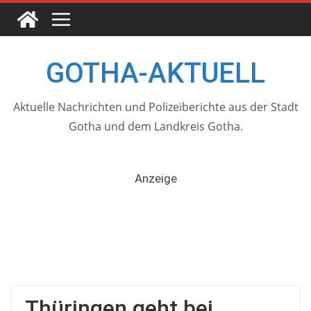
Skip
to
content
GOTHA-AKTUELL
Aktuelle Nachrichten und Polizeiberichte aus der Stadt
Gotha und dem Landkreis Gotha.
Anzeige
Thüringen geht bei