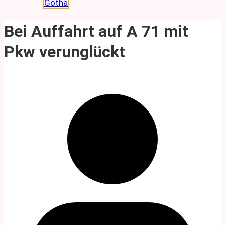
Gotha
Bei Auffahrt auf A 71 mit
Pkw verunglückt