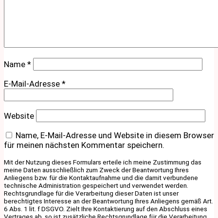
Name
*
E-Mail-Adresse
*
Website
Name, E-Mail-Adresse und Website in diesem Browser
für meinen nächsten Kommentar speichern.
Mit der Nutzung dieses Formulars erteile ich meine Zustimmung das
meine Daten ausschließlich zum Zweck der Beantwortung Ihres
Anliegens bzw. für die Kontaktaufnahme und die damit verbundene
technische Administration gespeichert und verwendet werden.
Rechtsgrundlage für die Verarbeitung dieser Daten ist unser
berechtigtes Interesse an der Beantwortung Ihres Anliegens gemäß Art.
6 Abs. 1 lit. f DSGVO. Zielt Ihre Kontaktierung auf den Abschluss eines
Vertrages ab, so ist zusätzliche Rechtsgrundlage für die Verarbeitung