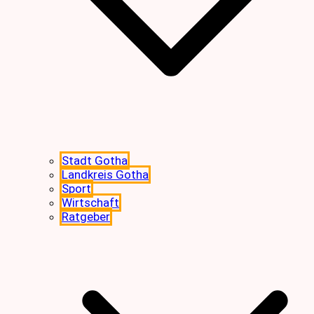
Stadt Gotha
Landkreis Gotha
Sport
Wirtschaft
Ratgeber