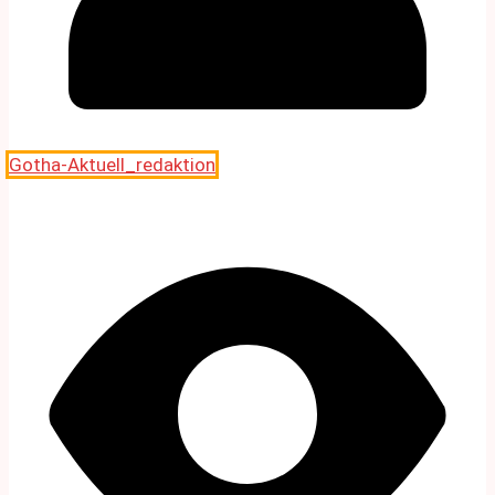
Gotha-Aktuell_redaktion