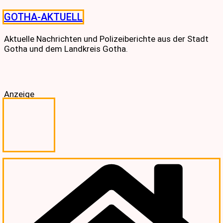
Skip
GOTHA-AKTUELL
to
content
Aktuelle Nachrichten und Polizeiberichte aus der Stadt
Gotha und dem Landkreis Gotha.
Anzeige