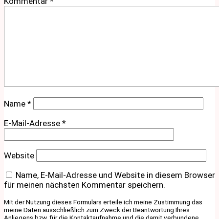
Kommentar
*
Name
*
E-Mail-Adresse
*
Website
Name, E-Mail-Adresse und Website in diesem Browser
für meinen nächsten Kommentar speichern.
Mit der Nutzung dieses Formulars erteile ich meine Zustimmung das
meine Daten ausschließlich zum Zweck der Beantwortung Ihres
Anliegens bzw. für die Kontaktaufnahme und die damit verbundene