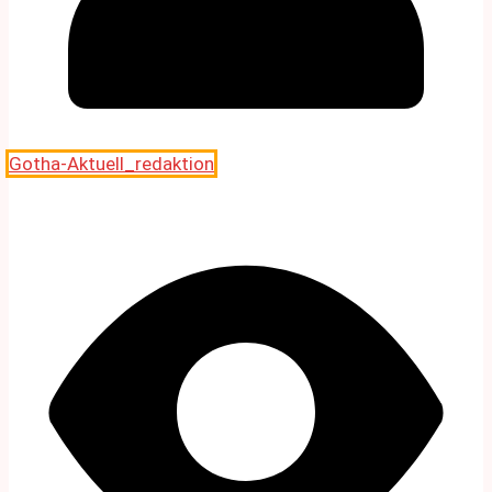
Gotha-Aktuell_redaktion