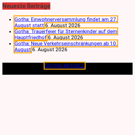
Neueste Beiträge
Gotha: Einwohnerversammlung findet am 27.
August statt
6. August 2026
Gotha: Trauerfeier für Sternenkinder auf dem
Hauptfriedhof
6. August 2026
Gotha: Neue Verkehrseinschränkungen ab 10.
August
6. August 2026
Copyright © 2026
GOTHA-AKTUELL
.|Seit jeher dem
Lokalen verpflichtet.