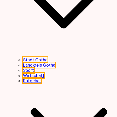
Stadt Gotha
Landkreis Gotha
Sport
Wirtschaft
Ratgeber