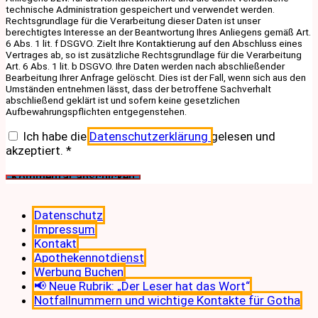
technische Administration gespeichert und verwendet werden.
Rechtsgrundlage für die Verarbeitung dieser Daten ist unser
berechtigtes Interesse an der Beantwortung Ihres Anliegens gemäß Art.
6 Abs. 1 lit. f DSGVO. Zielt Ihre Kontaktierung auf den Abschluss eines
Vertrages ab, so ist zusätzliche Rechtsgrundlage für die Verarbeitung
Art. 6 Abs. 1 lit. b DSGVO. Ihre Daten werden nach abschließender
Bearbeitung Ihrer Anfrage gelöscht. Dies ist der Fall, wenn sich aus den
Umständen entnehmen lässt, dass der betroffene Sachverhalt
abschließend geklärt ist und sofern keine gesetzlichen
Aufbewahrungspflichten entgegenstehen.
Ich habe die
Datenschutzerklärung
gelesen und
akzeptiert.
*
Datenschutz
Impressum
Kontakt
Apothekennotdienst
Werbung Buchen
📢 Neue Rubrik: „Der Leser hat das Wort“
Notfallnummern und wichtige Kontakte für Gotha