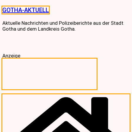
Skip
GOTHA-AKTUELL
to
content
Aktuelle Nachrichten und Polizeiberichte aus der Stadt
Gotha und dem Landkreis Gotha.
Anzeige