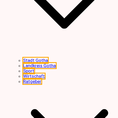
Stadt Gotha
Landkreis Gotha
Sport
Wirtschaft
Ratgeber