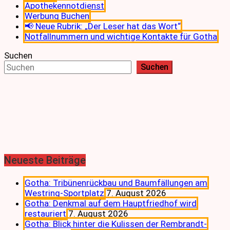
Apothekennotdienst
Werbung Buchen
📢 Neue Rubrik: „Der Leser hat das Wort“
Notfallnummern und wichtige Kontakte für Gotha
Suchen
Suchen
Neueste Beiträge
Gotha: Tribünenrückbau und Baumfällungen am
Westring-Sportplatz
7. August 2026
Gotha: Denkmal auf dem Hauptfriedhof wird
restauriert
7. August 2026
Gotha: Blick hinter die Kulissen der Rembrandt-