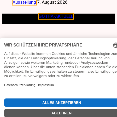
Ausstellung
7. August 2026
Copyright © 2026
GOTHA-AKTUELL
.|Seit jeher dem
Lokalen verpflichtet.