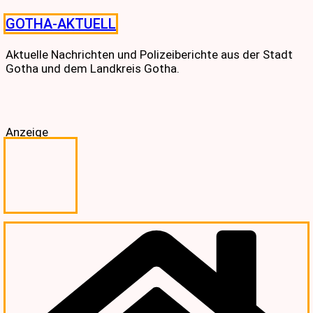
Skip
GOTHA-AKTUELL
to
content
Aktuelle Nachrichten und Polizeiberichte aus der Stadt
Gotha und dem Landkreis Gotha.
Anzeige