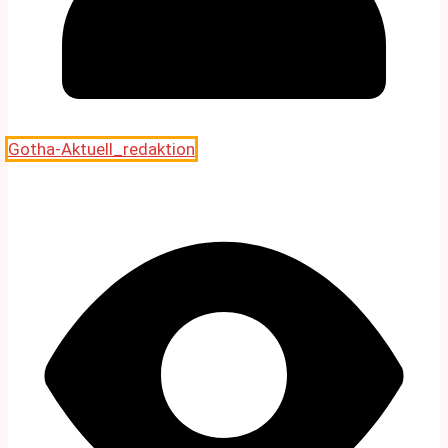
Gotha-Aktuell_redaktion