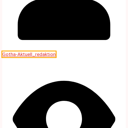
Gotha-Aktuell_redaktion