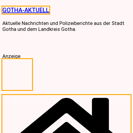
Skip
GOTHA-AKTUELL
to
content
Aktuelle Nachrichten und Polizeiberichte aus der Stadt
Gotha und dem Landkreis Gotha.
Anzeige