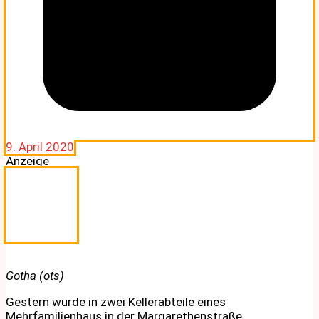
9. April 2020
Anzeige
Gotha (ots)
Gestern wurde in zwei Kellerabteile eines
Mehrfamilienhaus in der Margarethenstraße