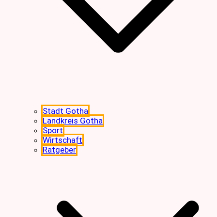
Stadt Gotha
Landkreis Gotha
Sport
Wirtschaft
Ratgeber