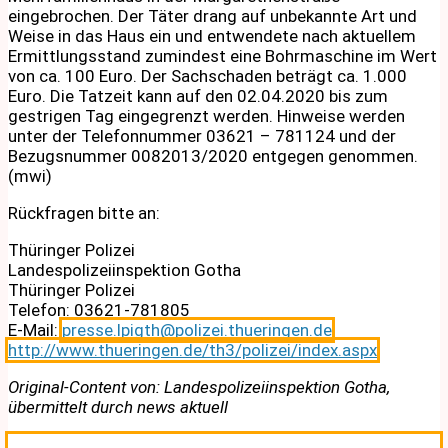
eingebrochen. Der Täter drang auf unbekannte Art und
Weise in das Haus ein und entwendete nach aktuellem
Ermittlungsstand zumindest eine Bohrmaschine im Wert
von ca. 100 Euro. Der Sachschaden beträgt ca. 1.000
Euro. Die Tatzeit kann auf den 02.04.2020 bis zum
gestrigen Tag eingegrenzt werden. Hinweise werden
unter der Telefonnummer 03621 – 781124 und der
Bezugsnummer 0082013/2020 entgegen genommen.
(mwi)
Rückfragen bitte an:
Thüringer Polizei
Landespolizeiinspektion Gotha
Thüringer Polizei
Telefon: 03621-781805
E-Mail:
presse.lpigth@polizei.thueringen.de
http://www.thueringen.de/th3/polizei/index.aspx
Original-Content von: Landespolizeiinspektion Gotha,
übermittelt durch news aktuell