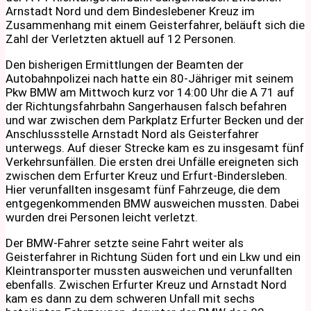
Arnstadt Nord und dem Bindeslebener Kreuz im
Zusammenhang mit einem Geisterfahrer, beläuft sich die
Zahl der Verletzten aktuell auf 12 Personen.
Den bisherigen Ermittlungen der Beamten der
Autobahnpolizei nach hatte ein 80-Jähriger mit seinem
Pkw BMW am Mittwoch kurz vor 14:00 Uhr die A 71 auf
der Richtungsfahrbahn Sangerhausen falsch befahren
und war zwischen dem Parkplatz Erfurter Becken und der
Anschlussstelle Arnstadt Nord als Geisterfahrer
unterwegs. Auf dieser Strecke kam es zu insgesamt fünf
Verkehrsunfällen. Die ersten drei Unfälle ereigneten sich
zwischen dem Erfurter Kreuz und Erfurt-Bindersleben.
Hier verunfallten insgesamt fünf Fahrzeuge, die dem
entgegenkommenden BMW ausweichen mussten. Dabei
wurden drei Personen leicht verletzt.
Der BMW-Fahrer setzte seine Fahrt weiter als
Geisterfahrer in Richtung Süden fort und ein Lkw und ein
Kleintransporter mussten ausweichen und verunfallten
ebenfalls. Zwischen Erfurter Kreuz und Arnstadt Nord
kam es dann zu dem schweren Unfall mit sechs