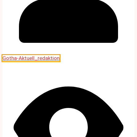
Gotha-Aktuell_redaktion