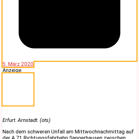
5. März 2020
Anzeige
Erfurt. Arnstadt. (ots)
Nach dem schweren Unfall am Mittwochnachmittag auf
der A 71 Richtungsfahrbahn Sangerhausen zwischen