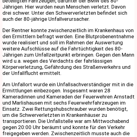
beteiligten Fahrzeugen, darunter der BMW des 80-
Jährigen. Hier wurden neun Menschen verletzt. Davon
drei schwer. Unter den Schwerverletzten befindet sich
auch der 80-jährige Unfallverursacher.
Der Rentner konnte zwischenzeitlich im Krankenhaus von
den Ermittlern befragt werden. Eine Blutprobenentnahme
wurde realisiert und soll im Rahmen der Auswertung
weitere Aufschlüsse auf die Fahrtüchtigkeit des 80-
Jährigen zum Unfallzeitpunkt erbringen. Gegen den Mann
wird u.a. wegen des Verdachts der fahrlässigen
Körperverletzung, Gefährdung des Straßenverkehrs und
der Unfallflucht ermittelt.
Am Unfallort wurde ein Unfallsachverständiger mit in die
Ermittlungen einbezogen. Insgesamt waren 28
Kameradinnen und Kameraden der Feuerwehren Arnstadt
und Marlishausen mit sechs Feuerwehrfahrzeugen im
Einsatz. Zwei Rettungshubschrauber wurden benötigt,
um die Schwerverletzten in Krankenhäuser zu
transportieren. Die Unfallstelle war am Mittwochabend
gegen 20:00 Uhr beräumt und konnte für den Verkehr
freigegeben werden. Zwischenzeitlich musste auch die