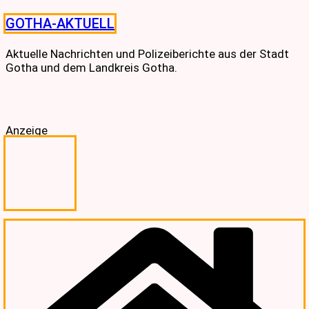
Skip
GOTHA-AKTUELL
to
content
Aktuelle Nachrichten und Polizeiberichte aus der Stadt
Gotha und dem Landkreis Gotha.
Anzeige