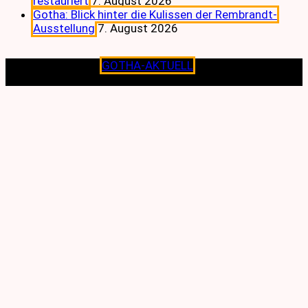
restauriert
7. August 2026
Gotha: Blick hinter die Kulissen der Rembrandt-
Ausstellung
7. August 2026
Copyright © 2026
GOTHA-AKTUELL
.|Seit jeher dem
Lokalen verpflichtet.