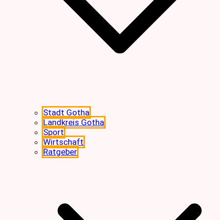
Stadt Gotha
Landkreis Gotha
Sport
Wirtschaft
Ratgeber