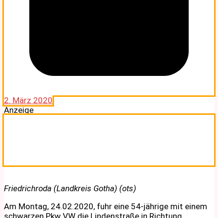
2. März 2020
Anzeige
Friedrichroda (Landkreis Gotha) (ots)
Am Montag, 24.02.2020, fuhr eine 54-jährige mit einem
schwarzen Pkw VW die Lindenstraße in Richtung