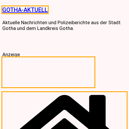
Skip
GOTHA-AKTUELL
to
content
Aktuelle Nachrichten und Polizeiberichte aus der Stadt
Gotha und dem Landkreis Gotha.
Anzeige