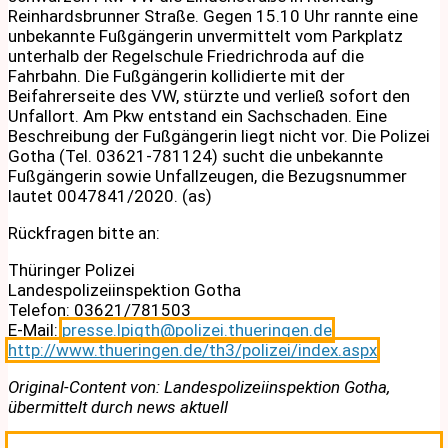
Reinhardsbrunner Straße. Gegen 15.10 Uhr rannte eine
unbekannte Fußgängerin unvermittelt vom Parkplatz
unterhalb der Regelschule Friedrichroda auf die
Fahrbahn. Die Fußgängerin kollidierte mit der
Beifahrerseite des VW, stürzte und verließ sofort den
Unfallort. Am Pkw entstand ein Sachschaden. Eine
Beschreibung der Fußgängerin liegt nicht vor. Die Polizei
Gotha (Tel. 03621-781124) sucht die unbekannte
Fußgängerin sowie Unfallzeugen, die Bezugsnummer
lautet 0047841/2020. (as)
Rückfragen bitte an:
Thüringer Polizei
Landespolizeiinspektion Gotha
Telefon: 03621/781503
E-Mail:
presse.lpigth@polizei.thueringen.de
http://www.thueringen.de/th3/polizei/index.aspx
Original-Content von: Landespolizeiinspektion Gotha,
übermittelt durch news aktuell