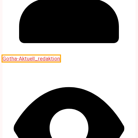
Gotha-Aktuell_redaktion