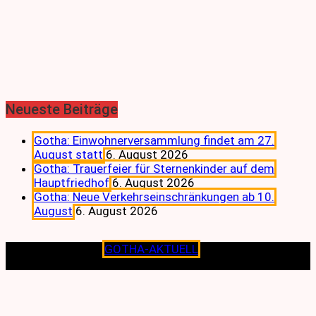
Neueste Beiträge
Gotha: Einwohnerversammlung findet am 27.
August statt
6. August 2026
Gotha: Trauerfeier für Sternenkinder auf dem
Hauptfriedhof
6. August 2026
Gotha: Neue Verkehrseinschränkungen ab 10.
August
6. August 2026
Copyright © 2026
GOTHA-AKTUELL
.|Seit jeher dem
Lokalen verpflichtet.