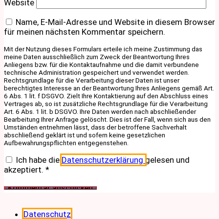
Website
Name, E-Mail-Adresse und Website in diesem Browser
für meinen nächsten Kommentar speichern.
Mit der Nutzung dieses Formulars erteile ich meine Zustimmung das
meine Daten ausschließlich zum Zweck der Beantwortung Ihres
Anliegens bzw. für die Kontaktaufnahme und die damit verbundene
technische Administration gespeichert und verwendet werden.
Rechtsgrundlage für die Verarbeitung dieser Daten ist unser
berechtigtes Interesse an der Beantwortung Ihres Anliegens gemäß Art.
6 Abs. 1 lit. f DSGVO. Zielt Ihre Kontaktierung auf den Abschluss eines
Vertrages ab, so ist zusätzliche Rechtsgrundlage für die Verarbeitung
Art. 6 Abs. 1 lit. b DSGVO. Ihre Daten werden nach abschließender
Bearbeitung Ihrer Anfrage gelöscht. Dies ist der Fall, wenn sich aus den
Umständen entnehmen lässt, dass der betroffene Sachverhalt
abschließend geklärt ist und sofern keine gesetzlichen
Aufbewahrungspflichten entgegenstehen.
Ich habe die
Datenschutzerklärung
gelesen und
akzeptiert.
*
Datenschutz