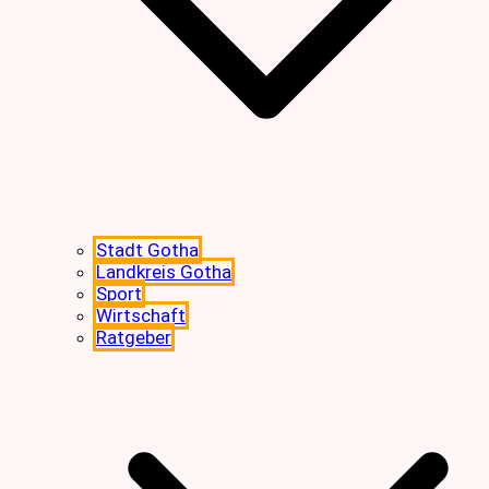
Stadt Gotha
Landkreis Gotha
Sport
Wirtschaft
Ratgeber