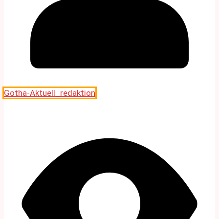
Gotha-Aktuell_redaktion