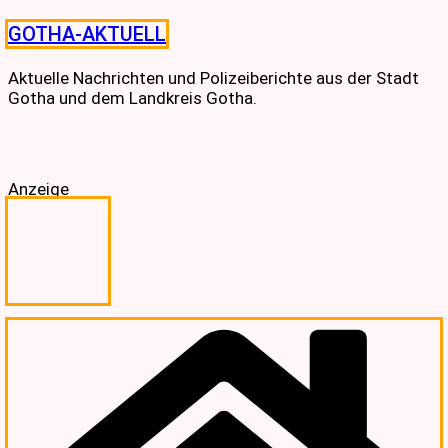
Skip
GOTHA-AKTUELL
to
content
Aktuelle Nachrichten und Polizeiberichte aus der Stadt
Gotha und dem Landkreis Gotha.
Anzeige