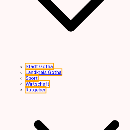
Stadt Gotha
Landkreis Gotha
Sport
Wirtschaft
Ratgeber