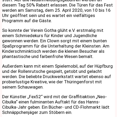
diesem Tag 50% Rabatt erlassen. Die Türen für das Fest
werden am Samstag, dem 25. April 2020, von 10 bis 16
Uhr geöffnet sein und es wartet ein vielfältiges
Programm auf die Gäste.
So konnte der Verein Gotha glüht e.V. erstmalig mit
einem Schmiedekurs für Kinder und Jugendliche
gewonnen werden. Ein Clown sorgt mit einem bunten
Spaßprogramm für die Unterhaltung der Kleinsten. Am
Kinderschminktisch werden die kleinen Besucher als
phantastische und farbenfrohe Wesen bemalt.
Außerdem kann mit einem Spielemobil, auf der Hüpfburg
und der Rollenrutsche gespielt, getobt und gelacht
werden. Die beliebte Druckwerkstatt wartet ebenso auf
probierlustige Kreative, wie der Thüringenforst mit
seinem Schauwagen.
Der Künstler „Fex52“ wird mit der Graffitiaktion „Neo-
Cibulka“ einen fulminanten Auftakt für das Hanns-
Cibulka-Jahr geben. Ein Bücher- und CD-Flohmarkt lädt
Schnäppchenjäger zum Stöbern ein.