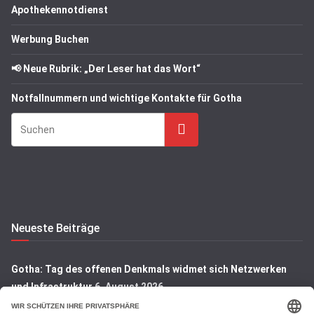
Apothekennotdienst
Werbung Buchen
📢 Neue Rubrik: „Der Leser hat das Wort“
Notfallnummern und wichtige Kontakte für Gotha
Suchen
Neueste Beiträge
Gotha: Tag des offenen Denkmals widmet sich Netzwerken
und Infrastruktur
6. August 2026