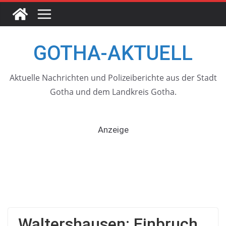
Skip
to
content
GOTHA-AKTUELL
Aktuelle Nachrichten und Polizeiberichte aus der Stadt
Gotha und dem Landkreis Gotha.
Anzeige
Waltershausen: Einbruch