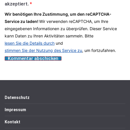
akzeptiert.
*
Wir benötigen Ihre Zustimmung, um den reCAPTCHA-
Service zu laden!
Wir verwenden reCAPTCHA, um Ihre
eingegebenen Informationen zu überprüfen. Dieser Service
kann Daten zu Ihren Aktivitäten sammeln. Bitte
lesen Sie die Details durch
und
stimmen Sie der Nutzung des Service zu
, um fortzufahren.
Datenschutz
Impressum
Kontakt