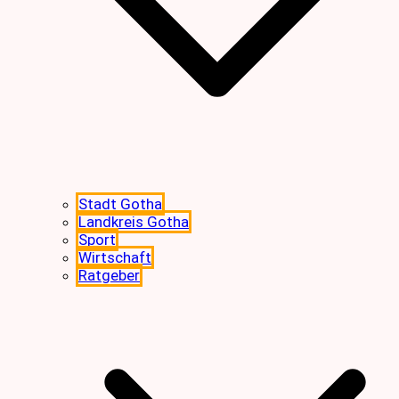
Stadt Gotha
Landkreis Gotha
Sport
Wirtschaft
Ratgeber