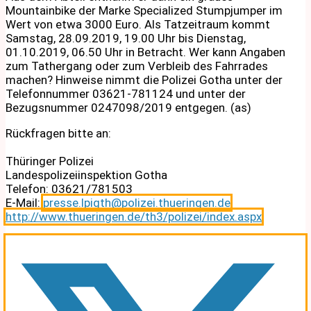
Mountainbike der Marke Specialized Stumpjumper im
Wert von etwa 3000 Euro. Als Tatzeitraum kommt
Samstag, 28.09.2019, 19.00 Uhr bis Dienstag,
01.10.2019, 06.50 Uhr in Betracht. Wer kann Angaben
zum Tathergang oder zum Verbleib des Fahrrades
machen? Hinweise nimmt die Polizei Gotha unter der
Telefonnummer 03621-781124 und unter der
Bezugsnummer 0247098/2019 entgegen. (as)
Rückfragen bitte an:
Thüringer Polizei
Landespolizeiinspektion Gotha
Telefon: 03621/781503
E-Mail:
presse.lpigth@polizei.thueringen.de
http://www.thueringen.de/th3/polizei/index.aspx