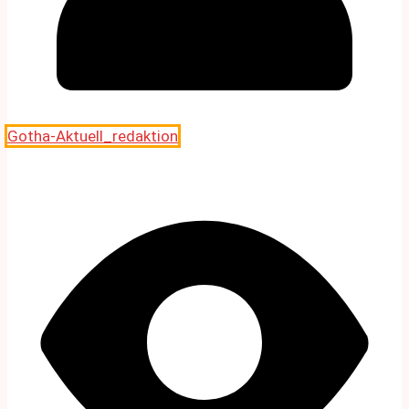
Gotha-Aktuell_redaktion