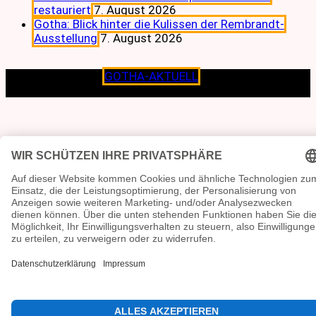
restauriert
7. August 2026
Gotha: Blick hinter die Kulissen der Rembrandt-
Ausstellung
7. August 2026
Copyright © 2026
GOTHA-AKTUELL
.|Seit jeher dem
Lokalen verpflichtet.