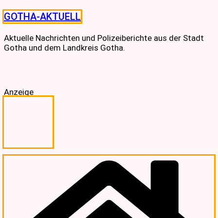
Skip
GOTHA-AKTUELL
to
content
Aktuelle Nachrichten und Polizeiberichte aus der Stadt
Gotha und dem Landkreis Gotha.
Anzeige