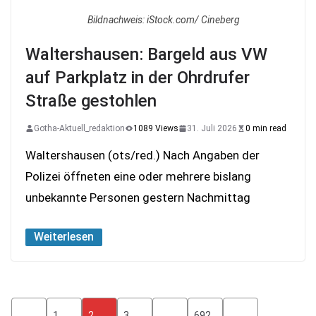
Bildnachweis: iStock.com/ Cineberg
Waltershausen: Bargeld aus VW
auf Parkplatz in der Ohrdrufer
Straße gestohlen
Gotha-Aktuell_redaktion
1089 Views
31. Juli 2026
0 min read
Waltershausen (ots/red.) Nach Angaben der
Polizei öffneten eine oder mehrere bislang
unbekannte Personen gestern Nachmittag
Weiterlesen
Seitennummerierung
1
2
3
…
692