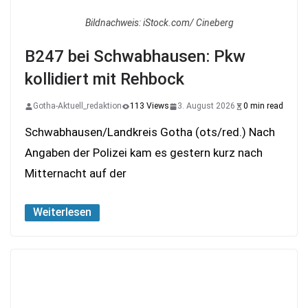
Bildnachweis: iStock.com/ Cineberg
B247 bei Schwabhausen: Pkw
kollidiert mit Rehbock
Gotha-Aktuell_redaktion
113 Views
3. August 2026
0 min read
Schwabhausen/Landkreis Gotha (ots/red.) Nach
Angaben der Polizei kam es gestern kurz nach
Mitternacht auf der
Weiterlesen