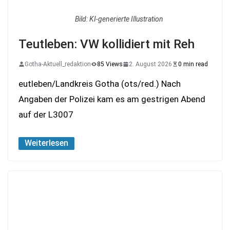
Bild: KI-generierte Illustration
Teutleben: VW kollidiert mit Reh
Gotha-Aktuell_redaktion
85 Views
2. August 2026
0 min read
eutleben/Landkreis Gotha (ots/red.) Nach
Angaben der Polizei kam es am gestrigen Abend
auf der L3007
Weiterlesen