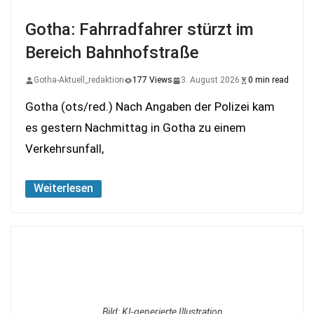
Gotha: Fahrradfahrer stürzt im
Bereich Bahnhofstraße
Gotha-Aktuell_redaktion
177 Views
3. August 2026
0 min read
Gotha (ots/red.) Nach Angaben der Polizei kam
es gestern Nachmittag in Gotha zu einem
Verkehrsunfall,
Weiterlesen
Bild: KI-generierte Illustration