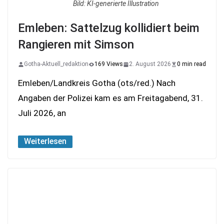
Bild: KI-generierte Illustration
Emleben: Sattelzug kollidiert beim
Rangieren mit Simson
Gotha-Aktuell_redaktion
169 Views
2. August 2026
0 min read
Emleben/Landkreis Gotha (ots/red.) Nach
Angaben der Polizei kam es am Freitagabend, 31.
Juli 2026, an
Weiterlesen