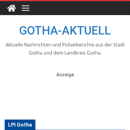
Skip
to
content
GOTHA-AKTUELL
Aktuelle Nachrichten und Polizeiberichte aus der Stadt
Gotha und dem Landkreis Gotha.
Anzeige
LPI Gotha