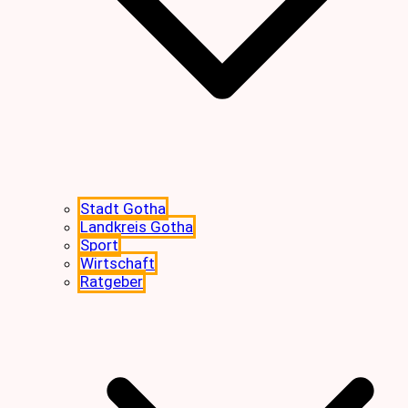
Stadt Gotha
Landkreis Gotha
Sport
Wirtschaft
Ratgeber