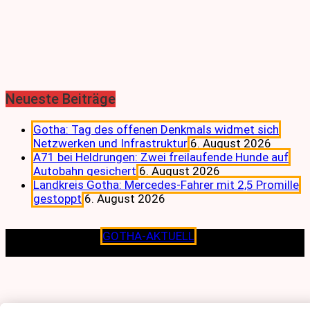
Neueste Beiträge
Gotha: Tag des offenen Denkmals widmet sich
Netzwerken und Infrastruktur
6. August 2026
A71 bei Heldrungen: Zwei freilaufende Hunde auf
Autobahn gesichert
6. August 2026
Landkreis Gotha: Mercedes-Fahrer mit 2,5 Promille
gestoppt
6. August 2026
Copyright © 2026
GOTHA-AKTUELL
.|Seit jeher dem
Lokalen verpflichtet.