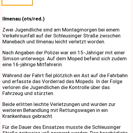
Ilmenau (ots/red.)
Zwei Jugendliche sind am Montagmorgen bei einem
Verkehrsunfall auf der Schleusinger Straße zwischen
Manebach und Ilmenau leicht verletzt worden.
Nach Angaben der Polizei war ein 15-Jähriger mit einer
Simson unterwegs. Auf dem Moped befand sich zudem
eine 16-jährige Mitfahrerin.
Während der Fahrt fiel plötzlich ein Ast auf die Fahrbahn
und erfasste das Vorderrad des Mopeds. In der Folge
verloren die Jugendlichen die Kontrolle über das
Fahrzeug und stürzten.
Beide erlitten leichte Verletzungen und wurden zur
weiteren Behandlung mit Rettungswagen in ein
Krankenhaus gebracht.
Für die Dauer des Einsatzes musste die Schleusinger
Straße zeitweise voll gesperrt werden. Das beschädigte