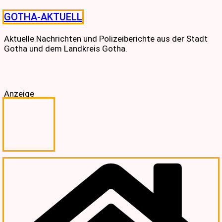
Skip
GOTHA-AKTUELL
to
content
Aktuelle Nachrichten und Polizeiberichte aus der Stadt
Gotha und dem Landkreis Gotha.
Anzeige