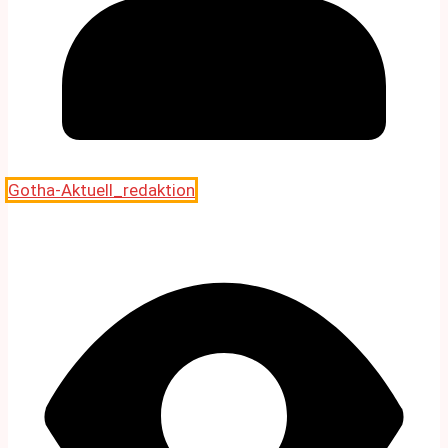
Gotha-Aktuell_redaktion