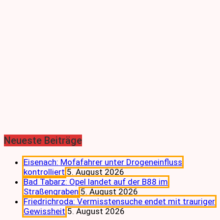
Neueste Beiträge
Eisenach: Mofafahrer unter Drogeneinfluss
kontrolliert
5. August 2026
Bad Tabarz: Opel landet auf der B88 im
Straßengraben
5. August 2026
Friedrichroda: Vermisstensuche endet mit trauriger
Gewissheit
5. August 2026