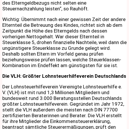
des Elterngeldbezugs nicht selten eine
Steuernachzahlung leisten“, so Rauhöft.
Wichtig: Übernimmt nach einer gewissen Zeit der andere
Elternteil die Betreuung des Kindes, richtet sich ab dem
Zeitpunkt die Höhe des Elterngelds nach dessen
vorherigen Nettogehalt. War dieser Elternteil in
Steuerklasse 5, drohen finanzielle Nachteile, weil dann die
ungünstigere Steuerklasse zu Grunde gelegt wird.
Deshalb sollten Eltern im Vorfeld genau prüfen
beziehungsweise prüfen lassen, welche Steuerklassen-
Kombination im Endeffekt am günstigsten für sie ist.
Die VLH: Größter Lohnsteuerhilfeverein Deutschlands
Der Lohnsteuerhilfeverein Vereinigte Lohnsteuerhilfe e.
V. (VLH) ist mit rund 1,3 Millionen Mitgliedern und
bundesweit rund 3.000 Beratungsstellen Deutschlands
größter Lohnsteuerhilfeverein. Gegründet im Jahr 1972,
stellt die VLH außerdem die meisten nach DIN 77700
zertifizierten Beraterinnen und Berater. Die VLH erstellt
für ihre Mitglieder die Einkommensteuererklärung,
beantragt sämtliche Steuerermäßigungen, prüft den