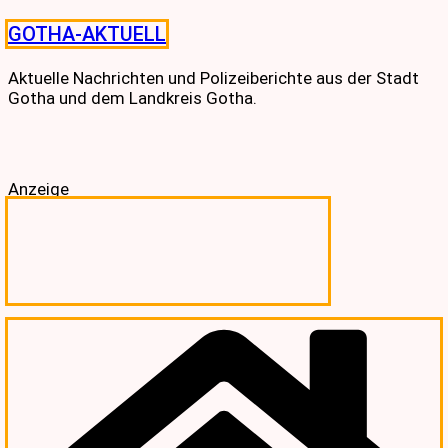
Skip
GOTHA-AKTUELL
to
content
Aktuelle Nachrichten und Polizeiberichte aus der Stadt
Gotha und dem Landkreis Gotha.
Anzeige