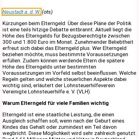
Neustadt a. d. W.
(ots)
Kürzungen beim Elterngeld: Über diese Pläne der Politik
ist eine teils hitzige Debatte entbrannt. Aktuell liegt die
Höhe des Elterngelds für Bezugsberechtigte zwischen
300 und 1.800 Euro im Monat. Zunehmender Beliebtheit
erfreut sich dabei das Elterngeld plus. Wer Elterngeld
beziehen möchte, muss bestimmte Voraussetzungen
erfüllen. Zudem können werdende Eltern die spätere
Höhe des Elterngelds unter bestimmten
Voraussetzungen im Vorfeld selbst beeinflussen. Welche
Regeln gelten und welche steuerlichen Aspekte dabei
wichtig sind, erläutert der Lohnsteuerhilfeverein
Vereinigte Lohnsteuerhilfe e. V. (VLH).
Warum Elterngeld für viele Familien wichtig
Elterngeld ist eine staatliche Leistung, die einen
Ausgleich schaffen soll, wenn nach der Geburt eines
Kindes das Gehalt oder zumindest ein Teil davon
wegbricht. Diese Möglichkeit wird sehr zahlreich genutzt: