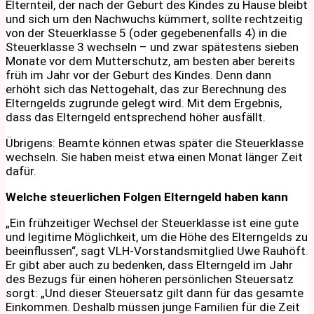
Elternteil, der nach der Geburt des Kindes zu Hause bleibt
und sich um den Nachwuchs kümmert, sollte rechtzeitig
von der Steuerklasse 5 (oder gegebenenfalls 4) in die
Steuerklasse 3 wechseln – und zwar spätestens sieben
Monate vor dem Mutterschutz, am besten aber bereits
früh im Jahr vor der Geburt des Kindes. Denn dann
erhöht sich das Nettogehalt, das zur Berechnung des
Elterngelds zugrunde gelegt wird. Mit dem Ergebnis,
dass das Elterngeld entsprechend höher ausfällt.
Übrigens: Beamte können etwas später die Steuerklasse
wechseln. Sie haben meist etwa einen Monat länger Zeit
dafür.
Welche steuerlichen Folgen Elterngeld haben kann
„Ein frühzeitiger Wechsel der Steuerklasse ist eine gute
und legitime Möglichkeit, um die Höhe des Elterngelds zu
beeinflussen“, sagt VLH-Vorstandsmitglied Uwe Rauhöft.
Er gibt aber auch zu bedenken, dass Elterngeld im Jahr
des Bezugs für einen höheren persönlichen Steuersatz
sorgt: „Und dieser Steuersatz gilt dann für das gesamte
Einkommen. Deshalb müssen junge Familien für die Zeit