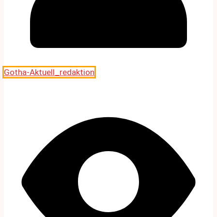
Gotha-Aktuell_redaktion