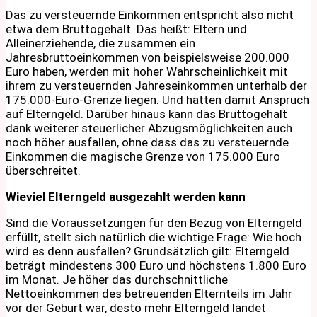
Das zu versteuernde Einkommen entspricht also nicht
etwa dem Bruttogehalt. Das heißt: Eltern und
Alleinerziehende, die zusammen ein
Jahresbruttoeinkommen von beispielsweise 200.000
Euro haben, werden mit hoher Wahrscheinlichkeit mit
ihrem zu versteuernden Jahreseinkommen unterhalb der
175.000-Euro-Grenze liegen. Und hätten damit Anspruch
auf Elterngeld. Darüber hinaus kann das Bruttogehalt
dank weiterer steuerlicher Abzugsmöglichkeiten auch
noch höher ausfallen, ohne dass das zu versteuernde
Einkommen die magische Grenze von 175.000 Euro
überschreitet.
Wieviel Elterngeld ausgezahlt werden kann
Sind die Voraussetzungen für den Bezug von Elterngeld
erfüllt, stellt sich natürlich die wichtige Frage: Wie hoch
wird es denn ausfallen? Grundsätzlich gilt: Elterngeld
beträgt mindestens 300 Euro und höchstens 1.800 Euro
im Monat. Je höher das durchschnittliche
Nettoeinkommen des betreuenden Elternteils im Jahr
vor der Geburt war, desto mehr Elterngeld landet