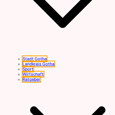
Stadt Gotha
Landkreis Gotha
Sport
Wirtschaft
Ratgeber