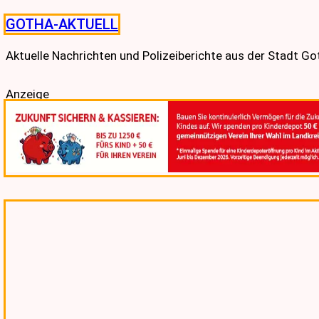
Skip
GOTHA-AKTUELL
to
content
Aktuelle Nachrichten und Polizeiberichte aus der Stadt G
Anzeige