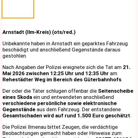
Arnstadt (Ilm-Kreis) (ots/red.)
Unbekannte haben in Arnstadt ein geparktes Fahrzeug
beschädigt und anschließend Gegenstände daraus
gestohlen.
Nach Angaben der Polizei ereignete sich die Tat am
21.
Mai 2026 zwischen 12:25 Uhr und 12:35 Uhr
am
Rehestädter Weg im Bereich des Güterbahnhofs
.
Der oder die Täter schlugen offenbar die
Seitenscheibe
eines Skoda
ein und entwendeten anschließend
verschiedene persönliche sowie elektronische
Gegenstände
aus dem Fahrzeug. Der entstandene
Gesamtschaden wird auf rund 1.500 Euro geschätzt
.
Die Polizei Ilmenau bittet Zeugen, die verdächtige
Beobachtungen gemacht haben oder Hinweise zum