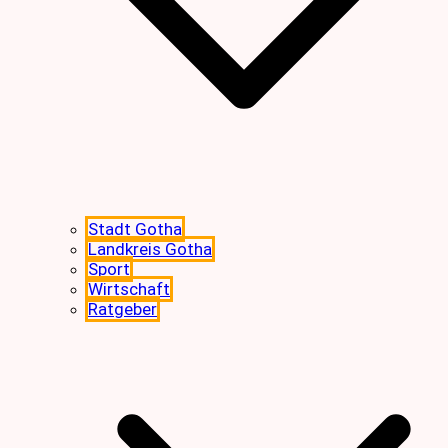
Stadt Gotha
Landkreis Gotha
Sport
Wirtschaft
Ratgeber