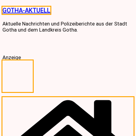
Skip
GOTHA-AKTUELL
to
content
Aktuelle Nachrichten und Polizeiberichte aus der Stadt
Gotha und dem Landkreis Gotha.
Anzeige