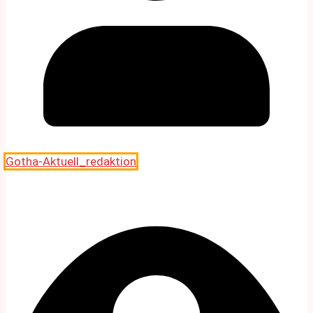
Gotha-Aktuell_redaktion