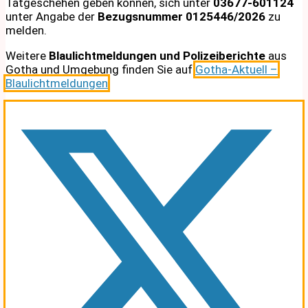
Tatgeschehen geben können, sich unter
03677-601124
unter Angabe der
Bezugsnummer 0125446/2026
zu
melden.
Weitere
Blaulichtmeldungen und Polizeiberichte
aus
Gotha und Umgebung finden Sie auf
Gotha-Aktuell –
Blaulichtmeldungen
.