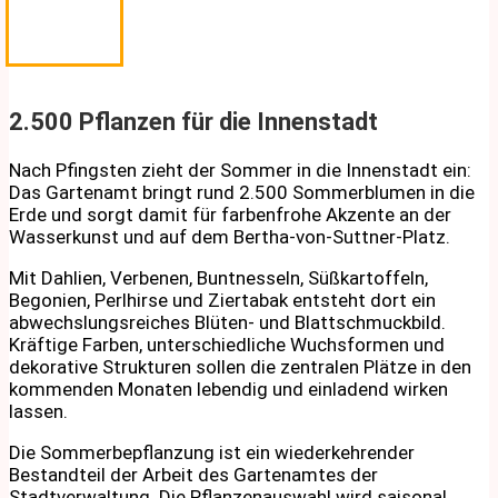
2.500 Pflanzen für die Innenstadt
Nach Pfingsten zieht der Sommer in die Innenstadt ein:
Das Gartenamt bringt rund 2.500 Sommerblumen in die
Erde und sorgt damit für farbenfrohe Akzente an der
Wasserkunst und auf dem Bertha-von-Suttner-Platz.
Mit Dahlien, Verbenen, Buntnesseln, Süßkartoffeln,
Begonien, Perlhirse und Ziertabak entsteht dort ein
abwechslungsreiches Blüten- und Blattschmuckbild.
Kräftige Farben, unterschiedliche Wuchsformen und
dekorative Strukturen sollen die zentralen Plätze in den
kommenden Monaten lebendig und einladend wirken
lassen.
Die Sommerbepflanzung ist ein wiederkehrender
Bestandteil der Arbeit des Gartenamtes der
Stadtverwaltung. Die Pflanzenauswahl wird saisonal