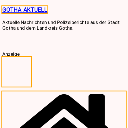
Skip
GOTHA-AKTUELL
to
content
Aktuelle Nachrichten und Polizeiberichte aus der Stadt
Gotha und dem Landkreis Gotha.
Anzeige