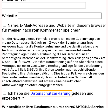
Website
Name, E-Mail-Adresse und Website in diesem Browser
für meinen nächsten Kommentar speichern.
Mit der Nutzung dieses Formulars erteile ich meine Zustimmung das
meine Daten ausschließlich zum Zweck der Beantwortung Ihres
Anliegens bzw. für die Kontaktaufnahme und die damit verbundene
technische Administration gespeichert und verwendet werden.
Rechtsgrundlage für die Verarbeitung dieser Daten ist unser
berechtigtes Interesse an der Beantwortung Ihres Anliegens gemäß Art.
6 Abs. 1 lit. f DSGVO. Zielt Ihre Kontaktierung auf den Abschluss eines
Vertrages ab, so ist zusätzliche Rechtsgrundlage für die Verarbeitung
Art. 6 Abs. 1 lit. b DSGVO. Ihre Daten werden nach abschließender
Bearbeitung Ihrer Anfrage gelöscht. Dies ist der Fall, wenn sich aus den
Umständen entnehmen lässt, dass der betroffene Sachverhalt
abschließend geklärt ist und sofern keine gesetzlichen
Aufbewahrungspflichten entgegenstehen.
Ich habe die
Datenschutzerklärung
gelesen und
akzeptiert.
*
Wir benötigen Ihre Zustimmung, um den reCAPTCHA-Service