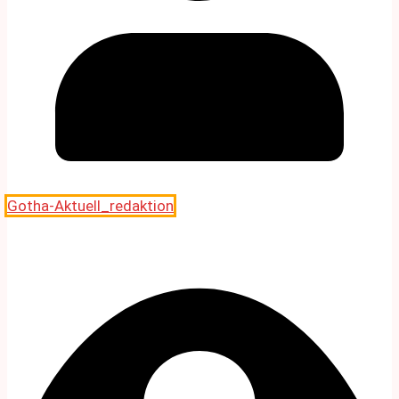
Gotha-Aktuell_redaktion