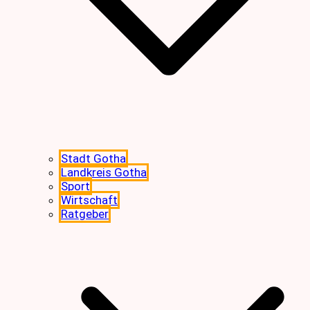
Stadt Gotha
Landkreis Gotha
Sport
Wirtschaft
Ratgeber