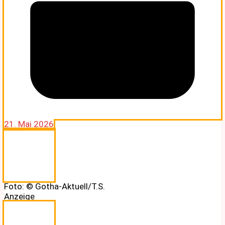
21. Mai 2026
Foto: © Gotha-Aktuell/T.S.
Anzeige