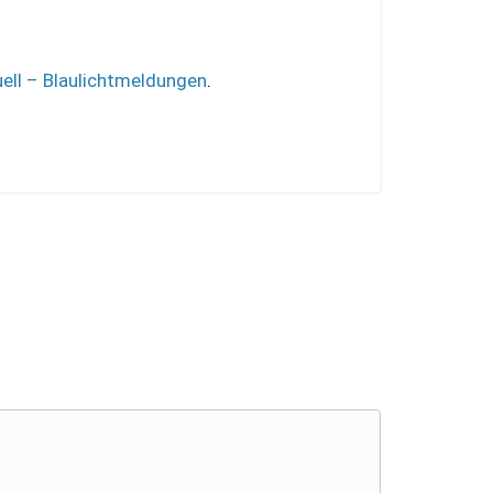
ell – Blaulichtmeldungen
.