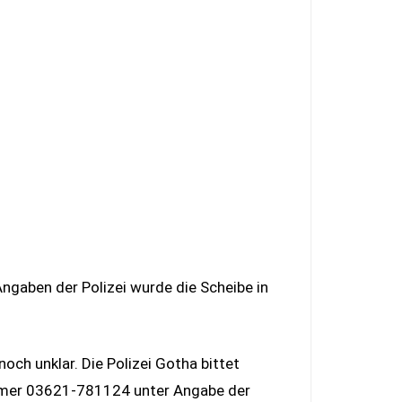
gaben der Polizei wurde die Scheibe in
ch unklar. Die Polizei Gotha bittet
ummer 03621-781124 unter Angabe der