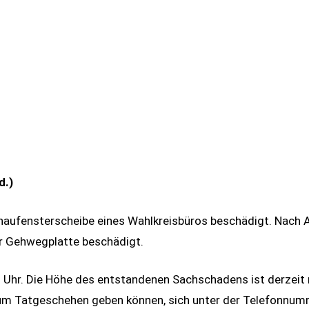
d.)
aufensterscheibe eines Wahlkreisbüros beschädigt. Nach An
er Gehwegplatte beschädigt.
 Uhr. Die Höhe des entstandenen Sachschadens ist derzeit no
 zum Tatgeschehen geben können, sich unter der Telefonn