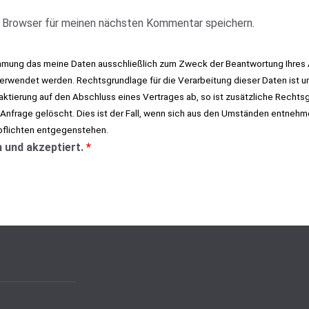
 Browser für meinen nächsten Kommentar speichern.
immung das meine Daten ausschließlich zum Zweck der Beantwortung Ihres 
rwendet werden. Rechtsgrundlage für die Verarbeitung dieser Daten ist un
taktierung auf den Abschluss eines Vertrages ab, so ist zusätzliche Rechtsgr
 Anfrage gelöscht. Dies ist der Fall, wenn sich aus den Umständen entnehm
pflichten entgegenstehen.
 und akzeptiert.
*