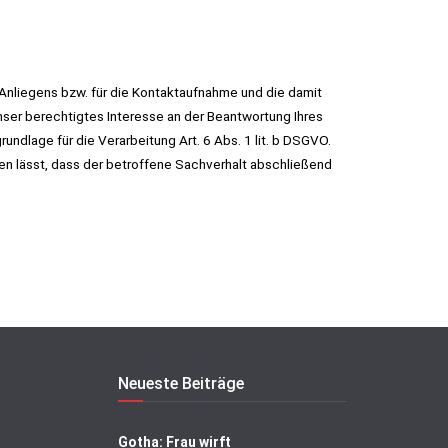
Anliegens bzw. für die Kontaktaufnahme und die damit
ser berechtigtes Interesse an der Beantwortung Ihres
undlage für die Verarbeitung Art. 6 Abs. 1 lit. b DSGVO.
en lässt, dass der betroffene Sachverhalt abschließend
Neueste Beiträge
Gotha: Frau wirft