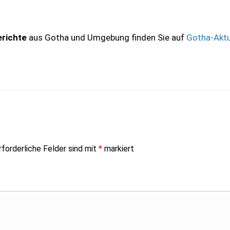
erichte
aus Gotha und Umgebung finden Sie auf
Gotha-Aktu
rforderliche Felder sind mit
*
markiert