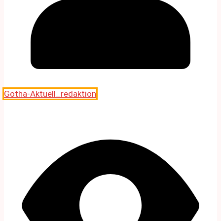
Gotha-Aktuell_redaktion