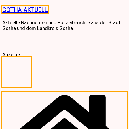
Skip
GOTHA-AKTUELL
to
content
Aktuelle Nachrichten und Polizeiberichte aus der Stadt
Gotha und dem Landkreis Gotha.
Anzeige