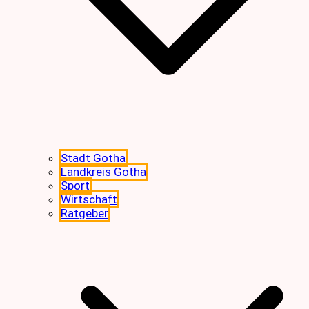
Stadt Gotha
Landkreis Gotha
Sport
Wirtschaft
Ratgeber