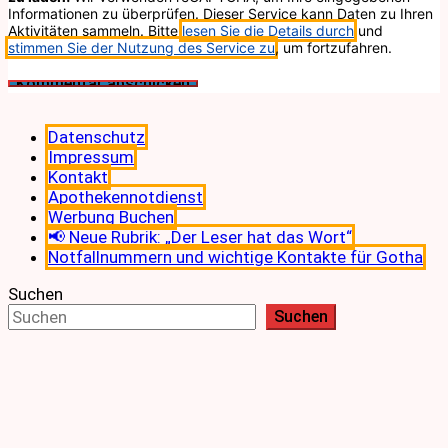
Informationen zu überprüfen. Dieser Service kann Daten zu Ihren
Aktivitäten sammeln. Bitte
lesen Sie die Details durch
und
stimmen Sie der Nutzung des Service zu
, um fortzufahren.
Datenschutz
Impressum
Kontakt
Apothekennotdienst
Werbung Buchen
📢 Neue Rubrik: „Der Leser hat das Wort“
Notfallnummern und wichtige Kontakte für Gotha
Suchen
Suchen