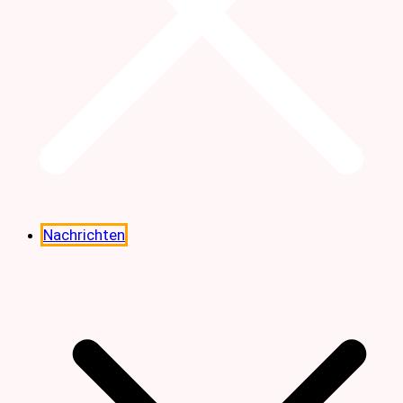
Nachrichten