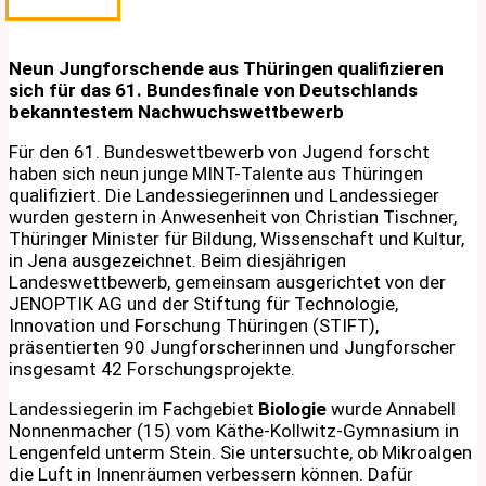
Neun Jungforschende aus Thüringen qualifizieren
sich für das 61. Bundesfinale von Deutschlands
bekanntestem Nachwuchswettbewerb
Für den 61. Bundeswettbewerb von Jugend forscht
haben sich neun junge MINT-Talente aus Thüringen
qualifiziert. Die Landessiegerinnen und Landessieger
wurden gestern in Anwesenheit von Christian Tischner,
Thüringer Minister für Bildung, Wissenschaft und Kultur,
in Jena ausgezeichnet. Beim diesjährigen
Landeswettbewerb, gemeinsam ausgerichtet von der
JENOPTIK AG und der Stiftung für Technologie,
Innovation und Forschung Thüringen (STIFT),
präsentierten 90 Jungforscherinnen und Jungforscher
insgesamt 42 Forschungsprojekte.
Landessiegerin im Fachgebiet
Biologie
wurde Annabell
Nonnenmacher (15) vom Käthe-Kollwitz-Gymnasium in
Lengenfeld unterm Stein. Sie untersuchte, ob Mikroalgen
die Luft in Innenräumen verbessern können. Dafür