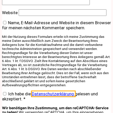
Website
Name, E-Mail-Adresse und Website in diesem Browser
für meinen nächsten Kommentar speichern.
Mit der Nutzung dieses Formulars erteile ich meine Zustimmung das
meine Daten ausschließlich zum Zweck der Beantwortung Ihres
Anliegens bzw. für die Kontaktaufnahme und die damit verbundene
technische Administration gespeichert und verwendet werden.
Rechtsgrundlage für die Verarbeitung dieser Daten ist unser
berechtigtes Interesse an der Beantwortung Ihres Anliegens gemäß Art.
6 Abs. 1 lit. f DSGVO. Zielt Ihre Kontaktierung auf den Abschluss eines
Vertrages ab, so ist zusätzliche Rechtsgrundlage für die Verarbeitung
Art. 6 Abs. 1 lit. b DSGVO. Ihre Daten werden nach abschließender
Bearbeitung Ihrer Anfrage gelöscht. Dies ist der Fall, wenn sich aus den
Umständen entnehmen lässt, dass der betroffene Sachverhalt
abschließend geklärt ist und sofern keine gesetzlichen
Aufbewahrungspflichten entgegenstehen.
Ich habe die
Datenschutzerklärung
gelesen und
akzeptiert.
*
Wir benötigen Ihre Zustimmung, um den reCAPTCHA-Service
zu laden!
Wir verwenden reCAPTCHA, um Ihre eingegebenen