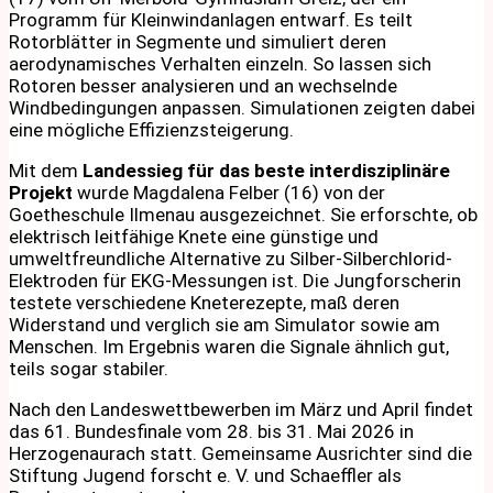
Programm für Kleinwindanlagen entwarf. Es teilt
Rotorblätter in Segmente und simuliert deren
aerodynamisches Verhalten einzeln. So lassen sich
Rotoren besser analysieren und an wechselnde
Windbedingungen anpassen. Simulationen zeigten dabei
eine mögliche Effizienzsteigerung.
Mit dem
Landessieg für das beste interdisziplinäre
Projekt
wurde Magdalena Felber (16) von der
Goetheschule Ilmenau ausgezeichnet. Sie erforschte, ob
elektrisch leitfähige Knete eine günstige und
umweltfreundliche Alternative zu Silber-Silberchlorid-
Elektroden für EKG-Messungen ist. Die Jungforscherin
testete verschiedene Kneterezepte, maß deren
Widerstand und verglich sie am Simulator sowie am
Menschen. Im Ergebnis waren die Signale ähnlich gut,
teils sogar stabiler.
Nach den Landeswettbewerben im März und April findet
das 61. Bundesfinale vom 28. bis 31. Mai 2026 in
Herzogenaurach statt. Gemeinsame Ausrichter sind die
Stiftung Jugend forscht e. V. und Schaeffler als