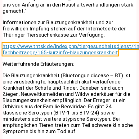
uns von Anfang an in den Haushaltsverhandlungen stark
gemacht.“
Informationen zur Blauzungenkrankheit und zur
freiwilligen Impfung stehen auf der Internetseite der
Thüringer Tierseuchenkasse zur Verfügung:
https://www.thtsk.de/index.php/tiergesundheitsdienst/ri
fachbeitraege/165-kurzinfo-blauzungenkrankheit
Weiterführende Erläuterungen:
Die Blauzungenkrankheit (Bluetongue disease – BT) ist
eine virusbedingte, hauptsächlich akut verlaufende
Krankheit der Schafe und Rinder. Daneben sind auch
Ziegen, Neuweltkameliden und Wildwiederkäuer für die
Blauzungenkrankheit empfänglich. Der Erreger ist ein
Orbivirus aus der Familie Reoviridae. Es gibt 24
klassische Serotypen (BTV-1 bis BTV-24) sowie
mindestens acht weitere atypische Serotypen. Bei
empfänglichen Tieren treten zum Teil schwere klinische
Symptome bis hin zum Tod auf.