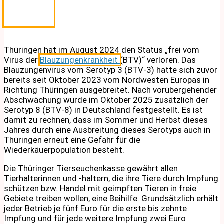
Thüringen hat im August 2024 den Status „frei vom
Virus der
Blauzungenkrankheit
(BTV)“ verloren. Das
Blauzungenvirus vom Serotyp 3 (BTV-3) hatte sich zuvor
bereits seit Oktober 2023 vom Nordwesten Europas in
Richtung Thüringen ausgebreitet. Nach vorübergehender
Abschwächung wurde im Oktober 2025 zusätzlich der
Serotyp 8 (BTV-8) in Deutschland festgestellt. Es ist
damit zu rechnen, dass im Sommer und Herbst dieses
Jahres durch eine Ausbreitung dieses Serotyps auch in
Thüringen erneut eine Gefahr für die
Wiederkäuerpopulation besteht.
Die Thüringer Tierseuchenkasse gewährt allen
Tierhalterinnen und -haltern, die ihre Tiere durch Impfung
schützen bzw. Handel mit geimpften Tieren in freie
Gebiete treiben wollen, eine Beihilfe. Grundsätzlich erhält
jeder Betrieb je fünf Euro für die erste bis zehnte
Impfung und für jede weitere Impfung zwei Euro