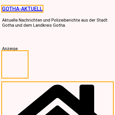
Skip
GOTHA-AKTUELL
to
content
Aktuelle Nachrichten und Polizeiberichte aus der Stadt
Gotha und dem Landkreis Gotha.
Anzeige