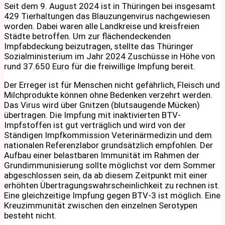
Seit dem 9. August 2024 ist in Thüringen bei insgesamt
429 Tierhaltungen das Blauzungenvirus nachgewiesen
worden. Dabei waren alle Landkreise und kreisfreien
Städte betroffen. Um zur flächendeckenden
Impfabdeckung beizutragen, stellte das Thüringer
Sozialministerium im Jahr 2024 Zuschüsse in Höhe von
rund 37.650 Euro für die freiwillige Impfung bereit.
Der Erreger ist für Menschen nicht gefährlich, Fleisch und
Milchprodukte können ohne Bedenken verzehrt werden.
Das Virus wird über Gnitzen (blutsaugende Mücken)
übertragen. Die Impfung mit inaktivierten BTV-
Impfstoffen ist gut verträglich und wird von der
Ständigen Impfkommission Veterinärmedizin und dem
nationalen Referenzlabor grundsätzlich empfohlen. Der
Aufbau einer belastbaren Immunität im Rahmen der
Grundimmunisierung sollte möglichst vor dem Sommer
abgeschlossen sein, da ab diesem Zeitpunkt mit einer
erhöhten Übertragungswahrscheinlichkeit zu rechnen ist.
Eine gleichzeitige Impfung gegen BTV-3 ist möglich. Eine
Kreuzimmunität zwischen den einzelnen Serotypen
besteht nicht.