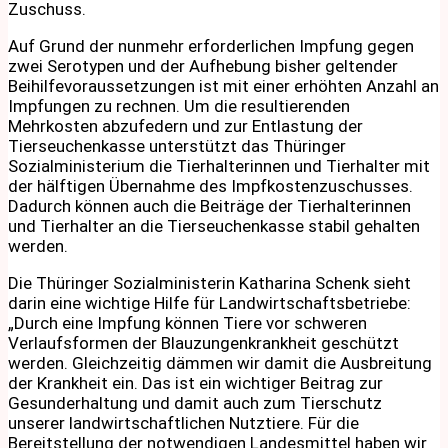
Zuschuss.
Auf Grund der nunmehr erforderlichen Impfung gegen
zwei Serotypen und der Aufhebung bisher geltender
Beihilfevoraussetzungen ist mit einer erhöhten Anzahl an
Impfungen zu rechnen. Um die resultierenden
Mehrkosten abzufedern und zur Entlastung der
Tierseuchenkasse unterstützt das Thüringer
Sozialministerium die Tierhalterinnen und Tierhalter mit
der hälftigen Übernahme des Impfkostenzuschusses.
Dadurch können auch die Beiträge der Tierhalterinnen
und Tierhalter an die Tierseuchenkasse stabil gehalten
werden.
Die Thüringer Sozialministerin Katharina Schenk sieht
darin eine wichtige Hilfe für Landwirtschaftsbetriebe:
„Durch eine Impfung können Tiere vor schweren
Verlaufsformen der Blauzungenkrankheit geschützt
werden. Gleichzeitig dämmen wir damit die Ausbreitung
der Krankheit ein. Das ist ein wichtiger Beitrag zur
Gesunderhaltung und damit auch zum Tierschutz
unserer landwirtschaftlichen Nutztiere. Für die
Bereitstellung der notwendigen Landesmittel haben wir