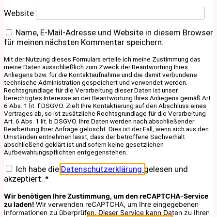
Website
Name, E-Mail-Adresse und Website in diesem Browser
für meinen nächsten Kommentar speichern.
Mit der Nutzung dieses Formulars erteile ich meine Zustimmung das
meine Daten ausschließlich zum Zweck der Beantwortung Ihres
Anliegens bzw. für die Kontaktaufnahme und die damit verbundene
technische Administration gespeichert und verwendet werden.
Rechtsgrundlage für die Verarbeitung dieser Daten ist unser
berechtigtes Interesse an der Beantwortung Ihres Anliegens gemäß Art.
6 Abs. 1 lit. f DSGVO. Zielt Ihre Kontaktierung auf den Abschluss eines
Vertrages ab, so ist zusätzliche Rechtsgrundlage für die Verarbeitung
Art. 6 Abs. 1 lit. b DSGVO. Ihre Daten werden nach abschließender
Bearbeitung Ihrer Anfrage gelöscht. Dies ist der Fall, wenn sich aus den
Umständen entnehmen lässt, dass der betroffene Sachverhalt
abschließend geklärt ist und sofern keine gesetzlichen
Aufbewahrungspflichten entgegenstehen.
Ich habe die
Datenschutzerklärung
gelesen und
akzeptiert.
*
Wir benötigen Ihre Zustimmung, um den reCAPTCHA-Service
zu laden!
Wir verwenden reCAPTCHA, um Ihre eingegebenen
Informationen zu überprüfen. Dieser Service kann Daten zu Ihren