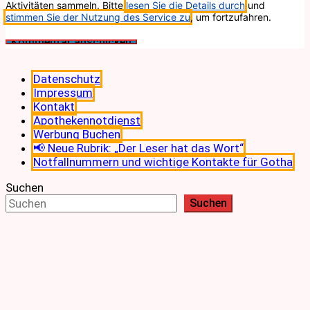
Aktivitäten sammeln. Bitte
lesen Sie die Details durch
und
stimmen Sie der Nutzung des Service zu
, um fortzufahren.
Datenschutz
Impressum
Kontakt
Apothekennotdienst
Werbung Buchen
📢 Neue Rubrik: „Der Leser hat das Wort“
Notfallnummern und wichtige Kontakte für Gotha
Suchen
Suchen