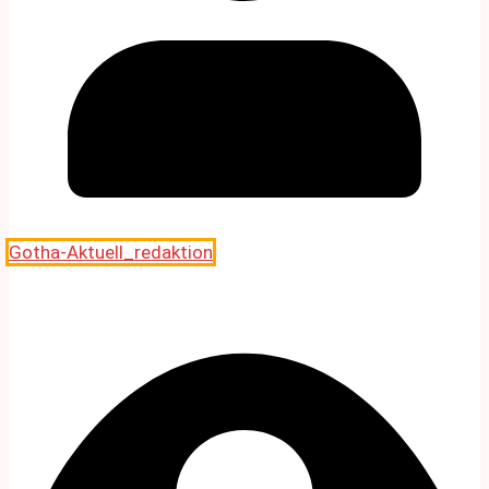
Gotha-Aktuell_redaktion