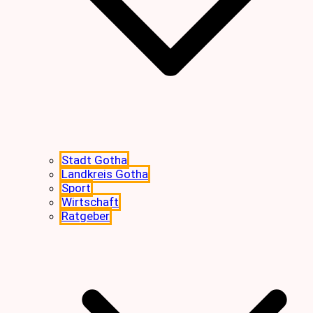
Stadt Gotha
Landkreis Gotha
Sport
Wirtschaft
Ratgeber