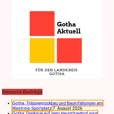
Neueste Beiträge
Gotha: Tribünenrückbau und Baumfällungen am
Westring-Sportplatz
7. August 2026
Gotha: Denkmal auf dem Hauptfriedhof wird