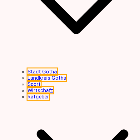
Stadt Gotha
Landkreis Gotha
Sport
Wirtschaft
Ratgeber