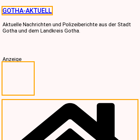
Skip
GOTHA-AKTUELL
to
content
Aktuelle Nachrichten und Polizeiberichte aus der Stadt
Gotha und dem Landkreis Gotha.
Anzeige