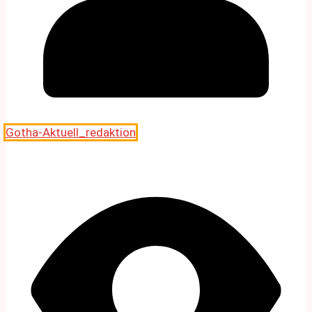
Gotha-Aktuell_redaktion