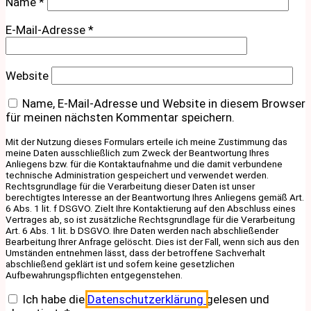
Name
*
E-Mail-Adresse
*
Website
Name, E-Mail-Adresse und Website in diesem Browser
für meinen nächsten Kommentar speichern.
Mit der Nutzung dieses Formulars erteile ich meine Zustimmung das
meine Daten ausschließlich zum Zweck der Beantwortung Ihres
Anliegens bzw. für die Kontaktaufnahme und die damit verbundene
technische Administration gespeichert und verwendet werden.
Rechtsgrundlage für die Verarbeitung dieser Daten ist unser
berechtigtes Interesse an der Beantwortung Ihres Anliegens gemäß Art.
6 Abs. 1 lit. f DSGVO. Zielt Ihre Kontaktierung auf den Abschluss eines
Vertrages ab, so ist zusätzliche Rechtsgrundlage für die Verarbeitung
Art. 6 Abs. 1 lit. b DSGVO. Ihre Daten werden nach abschließender
Bearbeitung Ihrer Anfrage gelöscht. Dies ist der Fall, wenn sich aus den
Umständen entnehmen lässt, dass der betroffene Sachverhalt
abschließend geklärt ist und sofern keine gesetzlichen
Aufbewahrungspflichten entgegenstehen.
Ich habe die
Datenschutzerklärung
gelesen und