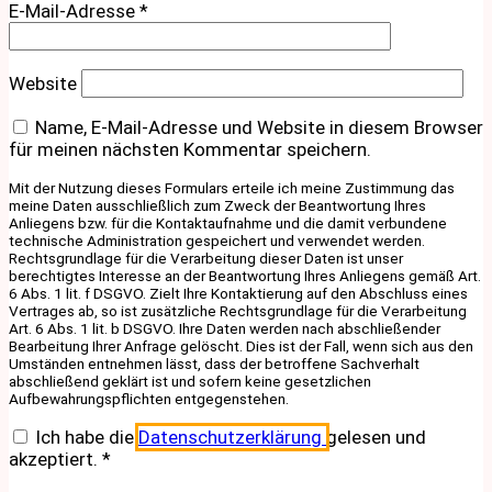
E-Mail-Adresse
*
Website
Name, E-Mail-Adresse und Website in diesem Browser
für meinen nächsten Kommentar speichern.
Mit der Nutzung dieses Formulars erteile ich meine Zustimmung das
meine Daten ausschließlich zum Zweck der Beantwortung Ihres
Anliegens bzw. für die Kontaktaufnahme und die damit verbundene
technische Administration gespeichert und verwendet werden.
Rechtsgrundlage für die Verarbeitung dieser Daten ist unser
berechtigtes Interesse an der Beantwortung Ihres Anliegens gemäß Art.
6 Abs. 1 lit. f DSGVO. Zielt Ihre Kontaktierung auf den Abschluss eines
Vertrages ab, so ist zusätzliche Rechtsgrundlage für die Verarbeitung
Art. 6 Abs. 1 lit. b DSGVO. Ihre Daten werden nach abschließender
Bearbeitung Ihrer Anfrage gelöscht. Dies ist der Fall, wenn sich aus den
Umständen entnehmen lässt, dass der betroffene Sachverhalt
abschließend geklärt ist und sofern keine gesetzlichen
Aufbewahrungspflichten entgegenstehen.
Ich habe die
Datenschutzerklärung
gelesen und
akzeptiert.
*