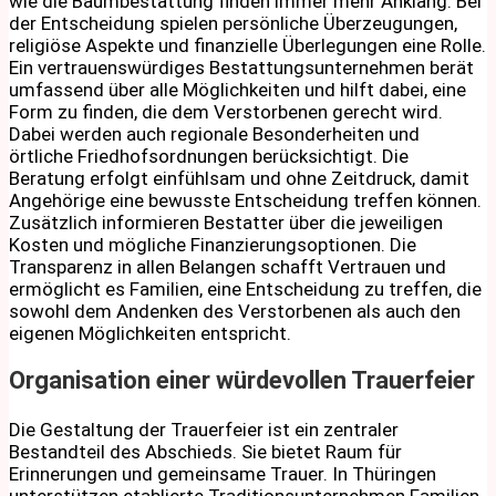
wie die Baumbestattung finden immer mehr Anklang. Bei
der Entscheidung spielen persönliche Überzeugungen,
religiöse Aspekte und finanzielle Überlegungen eine Rolle.
Ein vertrauenswürdiges Bestattungsunternehmen berät
umfassend über alle Möglichkeiten und hilft dabei, eine
Form zu finden, die dem Verstorbenen gerecht wird.
Dabei werden auch regionale Besonderheiten und
örtliche Friedhofsordnungen berücksichtigt. Die
Beratung erfolgt einfühlsam und ohne Zeitdruck, damit
Angehörige eine bewusste Entscheidung treffen können.
Zusätzlich informieren Bestatter über die jeweiligen
Kosten und mögliche Finanzierungsoptionen. Die
Transparenz in allen Belangen schafft Vertrauen und
ermöglicht es Familien, eine Entscheidung zu treffen, die
sowohl dem Andenken des Verstorbenen als auch den
eigenen Möglichkeiten entspricht.
Organisation einer würdevollen Trauerfeier
Die Gestaltung der Trauerfeier ist ein zentraler
Bestandteil des Abschieds. Sie bietet Raum für
Erinnerungen und gemeinsame Trauer. In Thüringen
unterstützen etablierte Traditionsunternehmen Familien