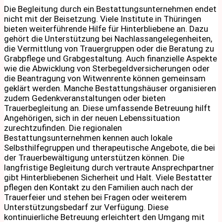
Die Begleitung durch ein Bestattungsunternehmen endet
nicht mit der Beisetzung. Viele Institute in Thüringen
bieten weiterführende Hilfe für Hinterbliebene an. Dazu
gehört die Unterstützung bei Nachlassangelegenheiten,
die Vermittlung von Trauergruppen oder die Beratung zu
Grabpflege und Grabgestaltung. Auch finanzielle Aspekte
wie die Abwicklung von Sterbegeldversicherungen oder
die Beantragung von Witwenrente können gemeinsam
geklärt werden. Manche Bestattungshäuser organisieren
zudem Gedenkveranstaltungen oder bieten
Trauerbegleitung an. Diese umfassende Betreuung hilft
Angehörigen, sich in der neuen Lebenssituation
zurechtzufinden. Die regionalen
Bestattungsunternehmen kennen auch lokale
Selbsthilfegruppen und therapeutische Angebote, die bei
der Trauerbewältigung unterstützen können. Die
langfristige Begleitung durch vertraute Ansprechpartner
gibt Hinterbliebenen Sicherheit und Halt. Viele Bestatter
pflegen den Kontakt zu den Familien auch nach der
Trauerfeier und stehen bei Fragen oder weiterem
Unterstützungsbedarf zur Verfügung. Diese
kontinuierliche Betreuung erleichtert den Umgang mit