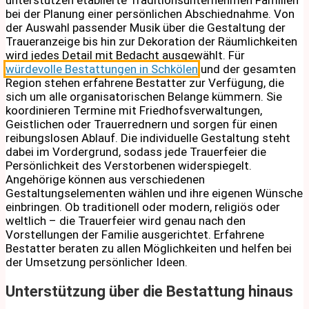
bei der Planung einer persönlichen Abschiednahme. Von
der Auswahl passender Musik über die Gestaltung der
Traueranzeige bis hin zur Dekoration der Räumlichkeiten
wird jedes Detail mit Bedacht ausgewählt. Für
würdevolle Bestattungen in Schkölen
und der gesamten
Region stehen erfahrene Bestatter zur Verfügung, die
sich um alle organisatorischen Belange kümmern. Sie
koordinieren Termine mit Friedhofsverwaltungen,
Geistlichen oder Trauerrednern und sorgen für einen
reibungslosen Ablauf. Die individuelle Gestaltung steht
dabei im Vordergrund, sodass jede Trauerfeier die
Persönlichkeit des Verstorbenen widerspiegelt.
Angehörige können aus verschiedenen
Gestaltungselementen wählen und ihre eigenen Wünsche
einbringen. Ob traditionell oder modern, religiös oder
weltlich – die Trauerfeier wird genau nach den
Vorstellungen der Familie ausgerichtet. Erfahrene
Bestatter beraten zu allen Möglichkeiten und helfen bei
der Umsetzung persönlicher Ideen.
Unterstützung über die Bestattung hinaus