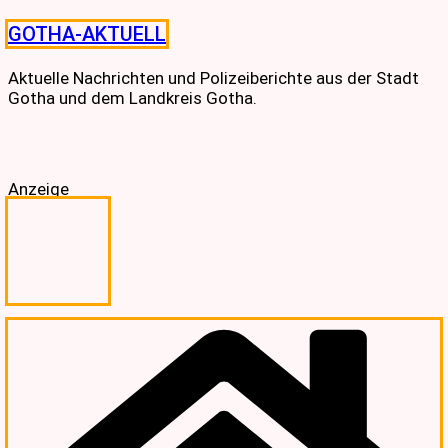
Skip
GOTHA-AKTUELL
to
content
Aktuelle Nachrichten und Polizeiberichte aus der Stadt
Gotha und dem Landkreis Gotha.
Anzeige