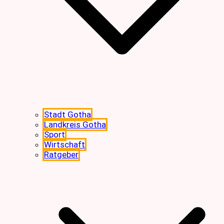
Stadt Gotha
Landkreis Gotha
Sport
Wirtschaft
Ratgeber