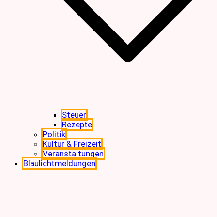
Steuer
Rezepte
Politik
Kultur & Freizeit
Veranstaltungen
Blaulichtmeldungen