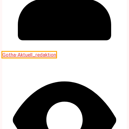
Gotha-Aktuell_redaktion