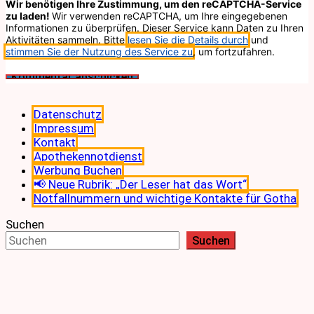
Wir benötigen Ihre Zustimmung, um den reCAPTCHA-Service
zu laden!
Wir verwenden reCAPTCHA, um Ihre eingegebenen
Informationen zu überprüfen. Dieser Service kann Daten zu Ihren
Aktivitäten sammeln. Bitte
lesen Sie die Details durch
und
stimmen Sie der Nutzung des Service zu
, um fortzufahren.
Datenschutz
Impressum
Kontakt
Apothekennotdienst
Werbung Buchen
📢 Neue Rubrik: „Der Leser hat das Wort“
Notfallnummern und wichtige Kontakte für Gotha
Suchen
Suchen