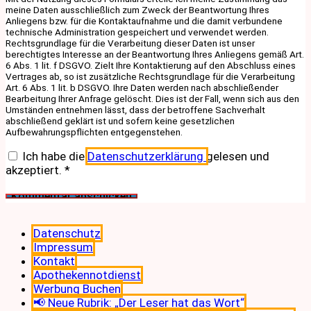
meine Daten ausschließlich zum Zweck der Beantwortung Ihres
Anliegens bzw. für die Kontaktaufnahme und die damit verbundene
technische Administration gespeichert und verwendet werden.
Rechtsgrundlage für die Verarbeitung dieser Daten ist unser
berechtigtes Interesse an der Beantwortung Ihres Anliegens gemäß Art.
6 Abs. 1 lit. f DSGVO. Zielt Ihre Kontaktierung auf den Abschluss eines
Vertrages ab, so ist zusätzliche Rechtsgrundlage für die Verarbeitung
Art. 6 Abs. 1 lit. b DSGVO. Ihre Daten werden nach abschließender
Bearbeitung Ihrer Anfrage gelöscht. Dies ist der Fall, wenn sich aus den
Umständen entnehmen lässt, dass der betroffene Sachverhalt
abschließend geklärt ist und sofern keine gesetzlichen
Aufbewahrungspflichten entgegenstehen.
Ich habe die
Datenschutzerklärung
gelesen und
akzeptiert.
*
Datenschutz
Impressum
Kontakt
Apothekennotdienst
Werbung Buchen
📢 Neue Rubrik: „Der Leser hat das Wort“