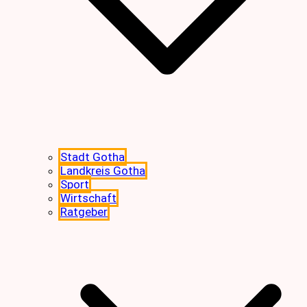
Stadt Gotha
Landkreis Gotha
Sport
Wirtschaft
Ratgeber