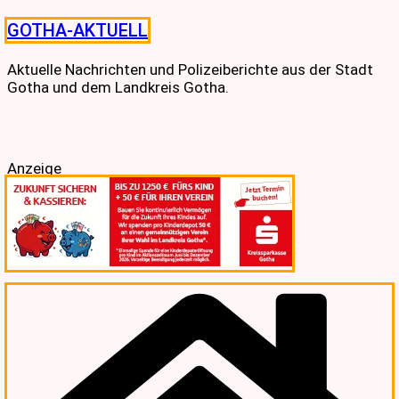
Skip
GOTHA-AKTUELL
to
content
Aktuelle Nachrichten und Polizeiberichte aus der Stadt
Gotha und dem Landkreis Gotha.
Anzeige