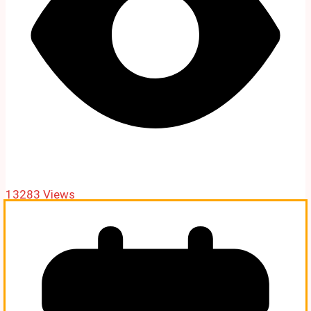
13283 Views