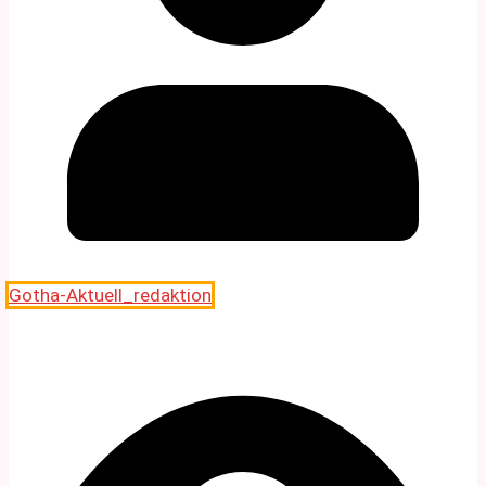
Gotha-Aktuell_redaktion