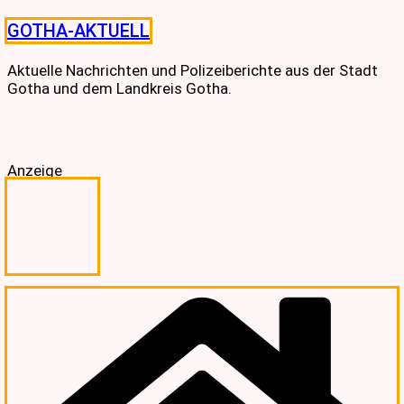
Skip
GOTHA-AKTUELL
to
content
Aktuelle Nachrichten und Polizeiberichte aus der Stadt
Gotha und dem Landkreis Gotha.
Anzeige