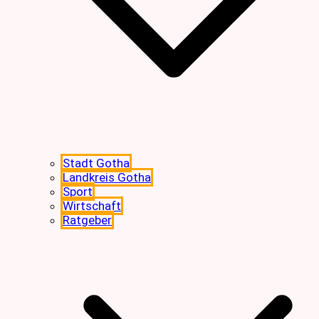
Stadt Gotha
Landkreis Gotha
Sport
Wirtschaft
Ratgeber