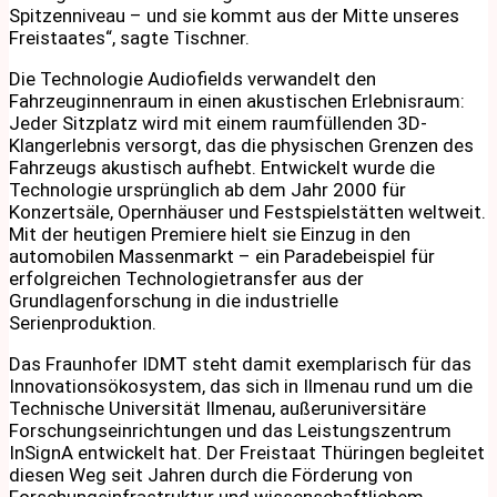
Spitzenniveau – und sie kommt aus der Mitte unseres
Freistaates“, sagte Tischner.
Die Technologie Audiofields verwandelt den
Fahrzeuginnenraum in einen akustischen Erlebnisraum:
Jeder Sitzplatz wird mit einem raumfüllenden 3D-
Klangerlebnis versorgt, das die physischen Grenzen des
Fahrzeugs akustisch aufhebt. Entwickelt wurde die
Technologie ursprünglich ab dem Jahr 2000 für
Konzertsäle, Opernhäuser und Festspielstätten weltweit.
Mit der heutigen Premiere hielt sie Einzug in den
automobilen Massenmarkt – ein Paradebeispiel für
erfolgreichen Technologietransfer aus der
Grundlagenforschung in die industrielle
Serienproduktion.
Das Fraunhofer IDMT steht damit exemplarisch für das
Innovationsökosystem, das sich in Ilmenau rund um die
Technische Universität Ilmenau, außeruniversitäre
Forschungseinrichtungen und das Leistungszentrum
InSignA entwickelt hat. Der Freistaat Thüringen begleitet
diesen Weg seit Jahren durch die Förderung von
Forschungsinfrastruktur und wissenschaftlichem