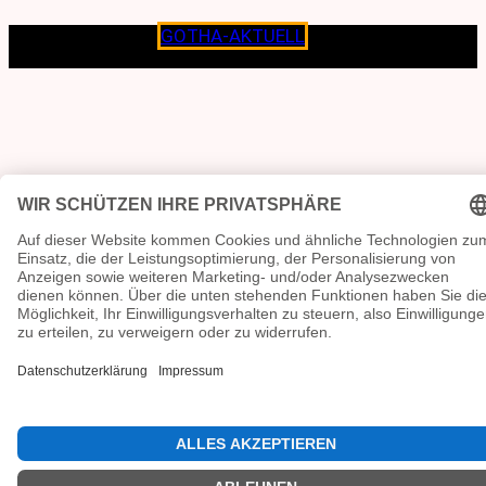
Copyright © 2026
GOTHA-AKTUELL
.|Seit jeher dem
Lokalen verpflichtet.