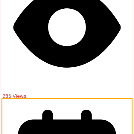
286 Views