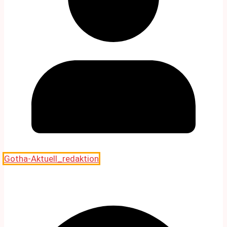
Gotha-Aktuell_redaktion