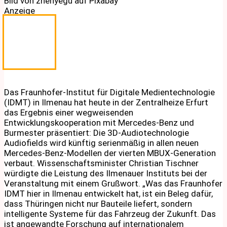
Bild von zhenyegu auf Pixabay
Anzeige
Das Fraunhofer-Institut für Digitale Medientechnologie
(IDMT) in Ilmenau hat heute in der Zentralheize Erfurt
das Ergebnis einer wegweisenden
Entwicklungskooperation mit Mercedes-Benz und
Burmester präsentiert: Die 3D-Audiotechnologie
Audiofields wird künftig serienmäßig in allen neuen
Mercedes-Benz-Modellen der vierten MBUX-Generation
verbaut. Wissenschaftsminister Christian Tischner
würdigte die Leistung des Ilmenauer Instituts bei der
Veranstaltung mit einem Grußwort. „Was das Fraunhofer
IDMT hier in Ilmenau entwickelt hat, ist ein Beleg dafür,
dass Thüringen nicht nur Bauteile liefert, sondern
intelligente Systeme für das Fahrzeug der Zukunft. Das
ist angewandte Forschung auf internationalem