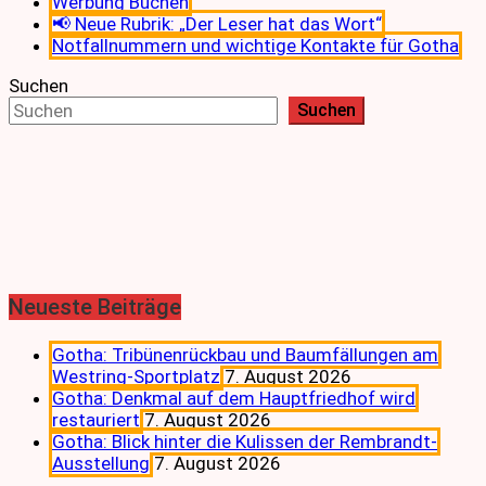
Werbung Buchen
📢 Neue Rubrik: „Der Leser hat das Wort“
Notfallnummern und wichtige Kontakte für Gotha
Suchen
Suchen
Neueste Beiträge
Gotha: Tribünenrückbau und Baumfällungen am
Westring-Sportplatz
7. August 2026
Gotha: Denkmal auf dem Hauptfriedhof wird
restauriert
7. August 2026
Gotha: Blick hinter die Kulissen der Rembrandt-
Ausstellung
7. August 2026